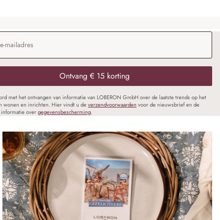
dres
*
Ontvang € 15 korting
oord met het ontvangen van informatie van LOBERON GmbH over de laatste trends op het
n wonen en inrichten. Hier vindt u de
verzendvoorwaarden
voor de nieuwsbrief en de
informatie over
gegevensbescherming
.