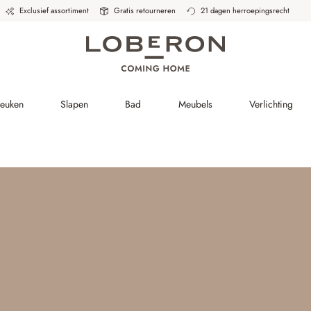
Exclusief assortiment
Gratis retourneren
21 dagen herroepingsrecht
Keuken
Slapen
Bad
Meubels
Verlichting