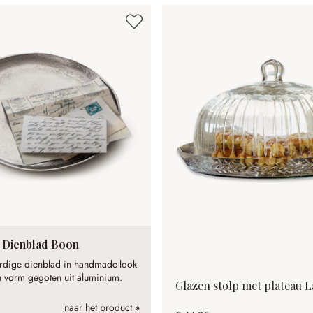
Dienblad Boon
dige dienblad in handmade-look
n vorm gegoten uit aluminium.
Glazen stolp met plateau L
naar het product »