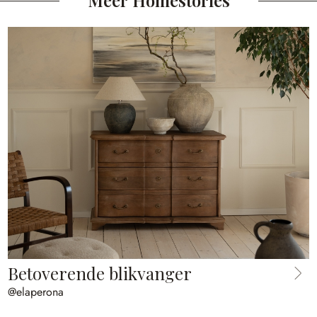
Betoverende blikvanger
@elaperona