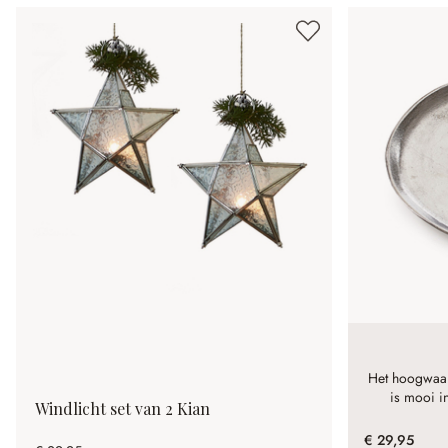
Het hoogwaar
is mooi i
Windlicht set van 2 Kian
€ 29,95