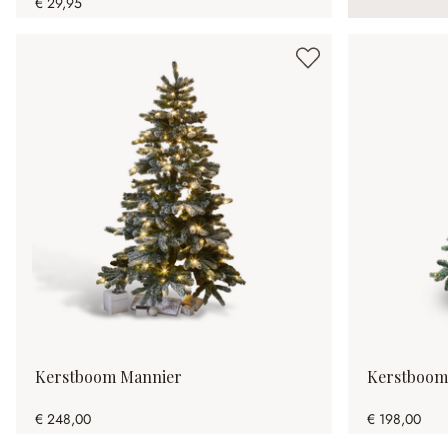
€ 29,95
Kerstboom Mannier
Kerstboom
€ 248,00
€ 198,00