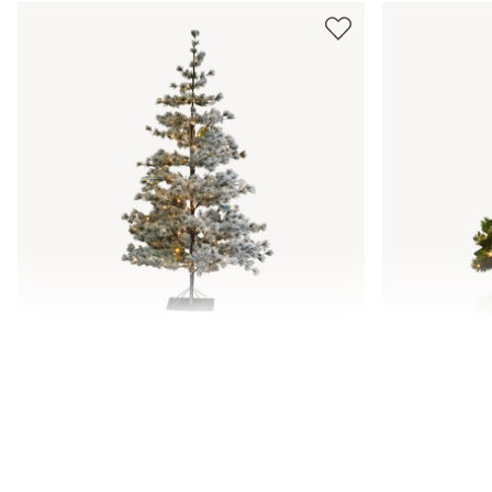
Kerstboom Sapi
Kerstboom
€ 198,00
€ 189,00