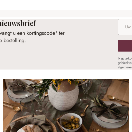
nieuwsbrief
E-maila
vangt u een kortingscode¹ ter
 bestelling.
Ik ga akk
gebied va
algemene 