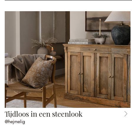
Tijdloos in een steenlook
@hejmelig