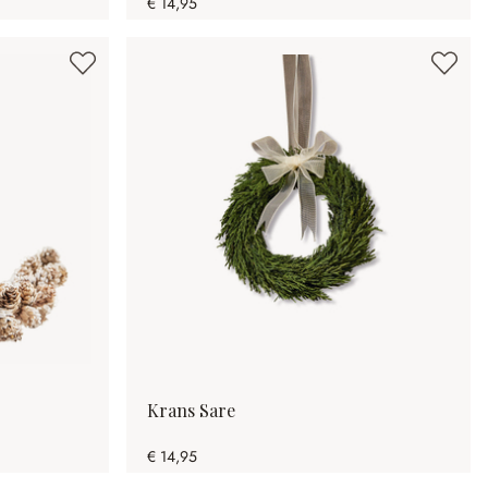
€ 14,95
Krans Sare
€ 14,95