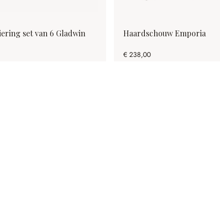
iering set van 6 Gladwin
Haardschouw Emporia
€ 238,00