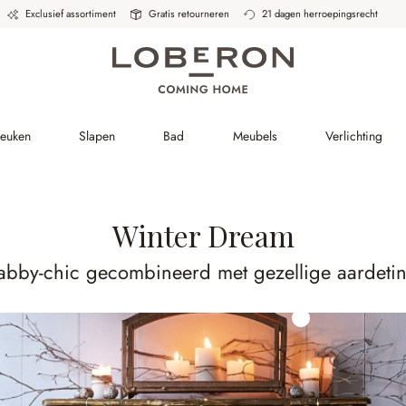
Exclusief assortiment
Gratis retourneren
21 dagen herroepingsrecht
Keuken
Slapen
Bad
Meubels
Verlichting
Winter Dream
abby-chic gecombineerd met gezellige aardetin