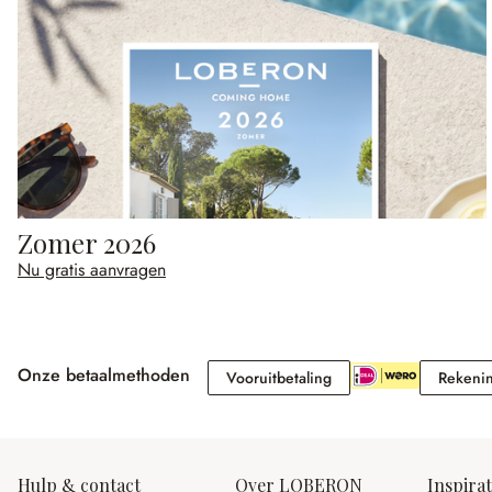
Zomer 2026
Nu gratis aanvragen
Onze betaalmethoden
Vooruitbetaling
Vooruitbetaling
Rekeni
Hulp & contact
Over LOBERON
Inspirat