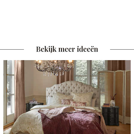
Bekijk meer ideeën