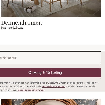
Dennendromen
Nu ontdekken
dres
*
Ontvang € 15 korting
oord met het ontvangen van informatie van LOBERON GmbH over de laatste trends op het
n wonen en inrichten. Hier vindt u de
verzendvoorwaarden
voor de nieuwsbrief en de
informatie over
gegevensbescherming
.