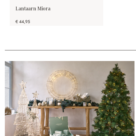
Lantaarn Miora
€ 44,95