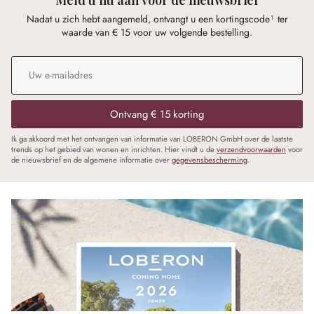
Nadat u zich hebt aangemeld, ontvangt u een kortingscode¹ ter
waarde van € 15 voor uw volgende bestelling.
E-mailadres
*
Ontvang € 15 korting
Ik ga akkoord met het ontvangen van informatie van LOBERON GmbH over de laatste
trends op het gebied van wonen en inrichten. Hier vindt u de
verzendvoorwaarden
voor
de nieuwsbrief en de algemene informatie over
gegevensbescherming
.