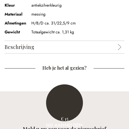
Kleur
antiekzilverkleurig
Materiaal
messing
Afmetingen
H/B/D ca. 31/22,5/9 cm
Gewicht
Totaalgewicht ca. 1,31 kg
Beschrijving
Heb je het al gezien?
€ 15
NU AANMELDEN
Meld u nu aan voor de nieuwsbrief