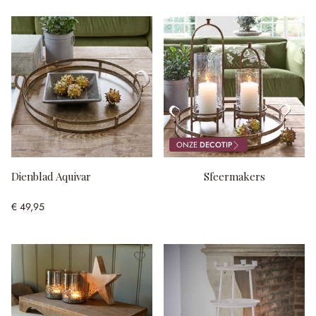
ONZE
DECOTIP
Dienblad Aquivar
Sfeermakers
€ 49,95