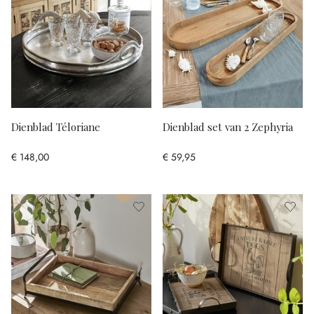
Dienblad Téloriane
Dienblad set van 2 Zephyria
€ 148,00
€ 59,95