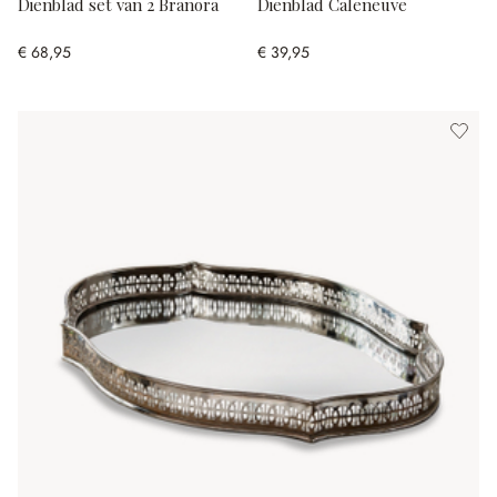
Dienblad set van 2 Branora
Dienblad Caleneuve
€ 68,95
€ 39,95