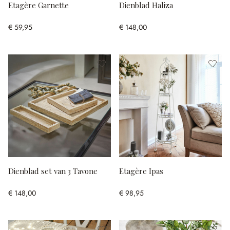
Etagère Garnette
Dienblad Haliza
€ 59,95
€ 148,00
Dienblad set van 3 Tavone
Etagère Ipas
€ 148,00
€ 98,95