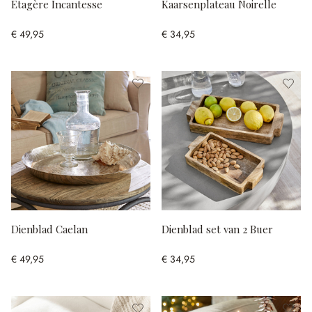
Etagère Incantesse
Kaarsenplateau Noirelle
€ 49,95
€ 34,95
Dienblad Caelan
Dienblad set van 2 Buer
€ 49,95
€ 34,95