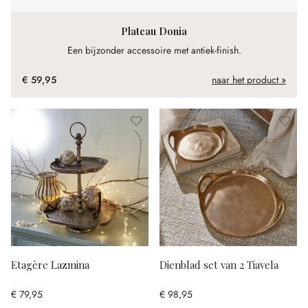
Plateau Donia
Een bijzonder accessoire met antiek-finish.
€ 59,95
naar het product »
Etagère Lazmina
Dienblad set van 2 Tiavela
€ 79,95
€ 98,95