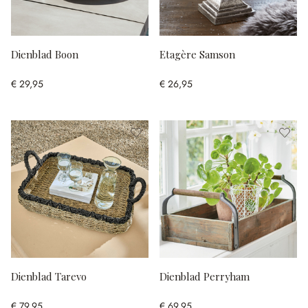
Dienblad Boon
Etagère Samson
€ 29,95
€ 26,95
Dienblad Tarevo
Dienblad Perryham
€ 79,95
€ 69,95