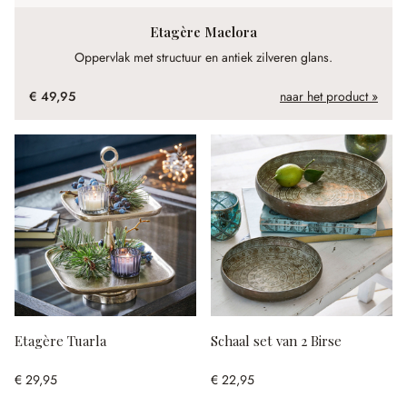
Etagère Maelora
Oppervlak met structuur en antiek zilveren glans.
€ 49,95
naar het product »
Etagère Tuarla
Schaal set van 2 Birse
€ 29,95
€ 22,95