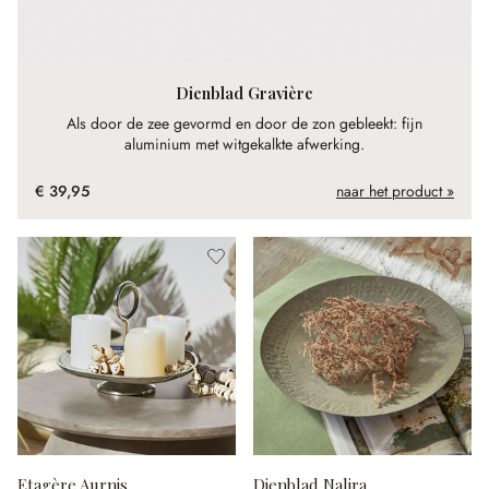
Dienblad Gravière
Als door de zee gevormd en door de zon gebleekt: fijn
aluminium met witgekalkte afwerking.
€ 39,95
naar het product »
Etagère Aurnis
Dienblad Nalira