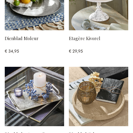
Dienblad Moleur
Etagère Kivorel
€ 34,95
€ 29,95