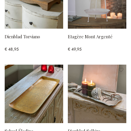
Dienblad Torviano
Etagère Mont Argenté
€ 48,95
€ 49,95