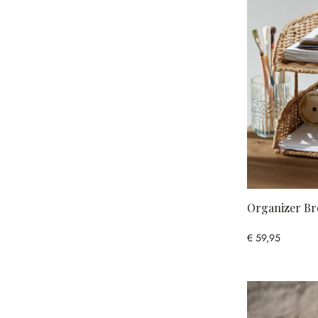
Organizer B
€ 59,95