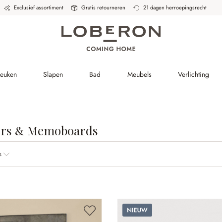
Exclusief assortiment
Gratis retourneren
21 dagen herroepingsrecht
Keuken
Slapen
Bad
Meubels
Verlichting
ers & Memoboards
s
Nieuw