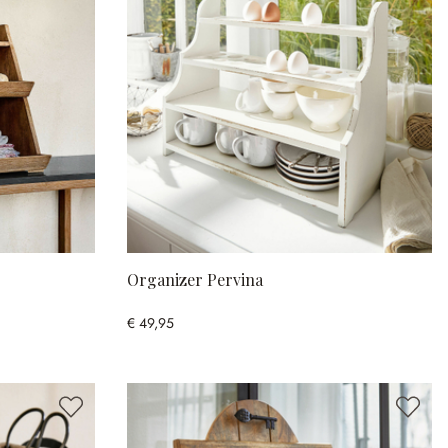
Organizer Pervina
€ 49,95