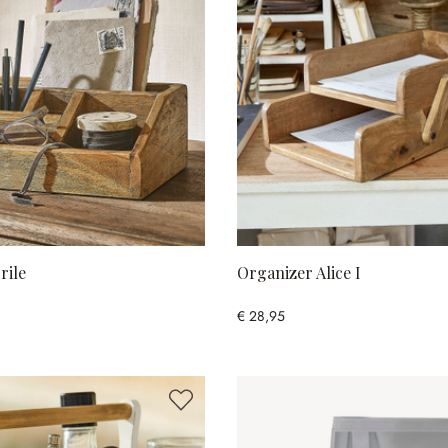
rile
Organizer Alice I
€ 28,95