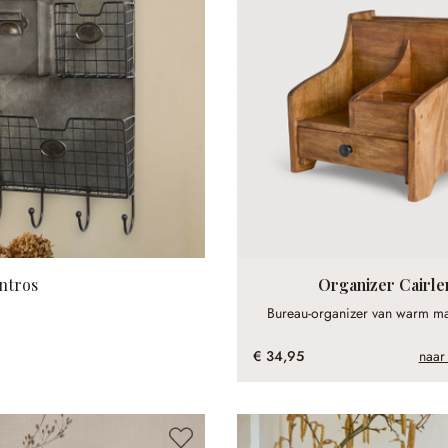
ntros
Organizer Cairle
Bureau-organizer van warm m
€ 34,95
naar