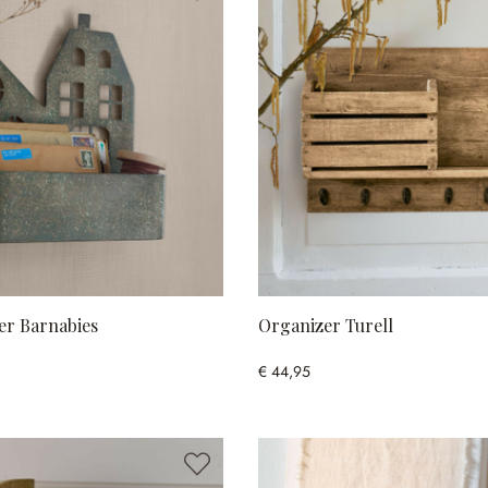
r Barnabies
Organizer Turell
€ 44,95