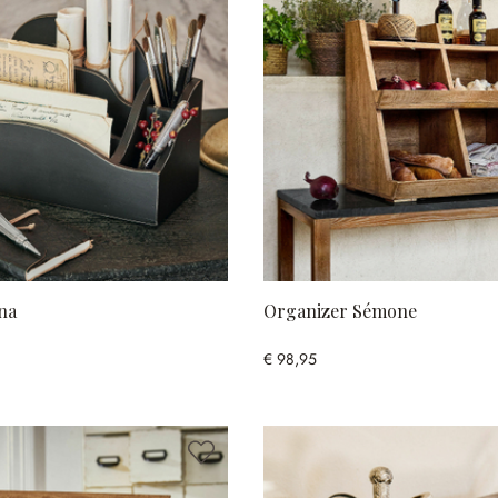
na
Organizer Sémone
€ 98,95