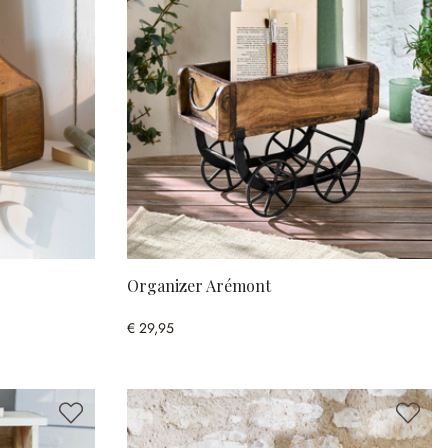
Organizer Arémont
€ 29,95