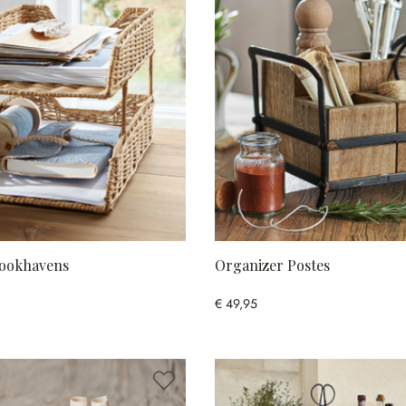
rookhavens
Organizer Postes
€ 49,95