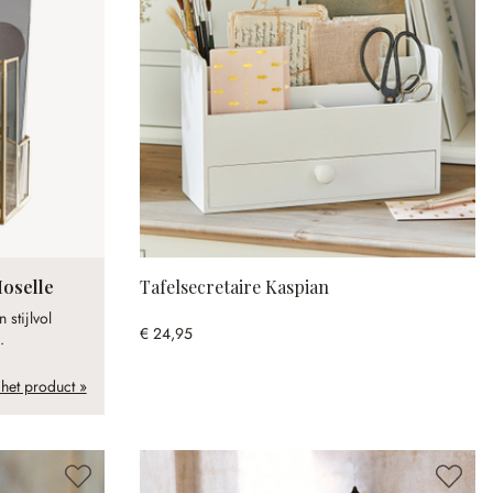
Moselle
Tafelsecretaire Kaspian
 stijlvol
€ 24,95
.
 het product »