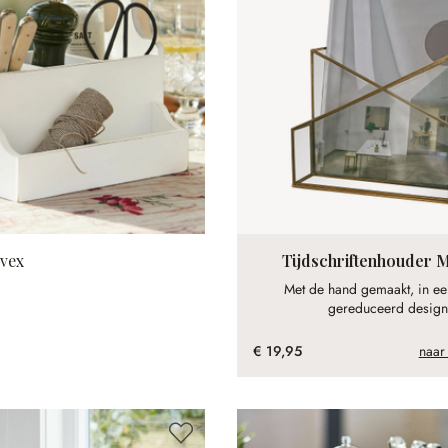
lvex
Tijdschriftenhouder 
Met de hand gemaakt, in een
gereduceerd design
€ 19,95
naar