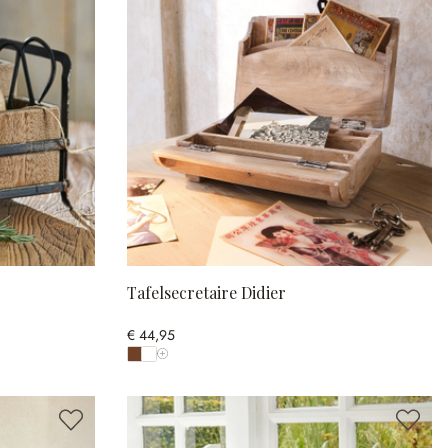
Tafelsecretaire Didier
€ 44,95
Toon alle kleuren