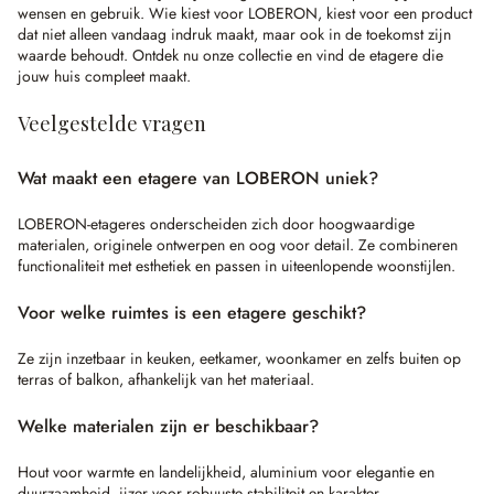
wensen en gebruik. Wie kiest voor LOBERON, kiest voor een product
dat niet alleen vandaag indruk maakt, maar ook in de toekomst zijn
waarde behoudt. Ontdek nu onze collectie en vind de etagere die
jouw huis compleet maakt.
Veelgestelde vragen
Wat maakt een etagere van LOBERON uniek?
LOBERON-etageres onderscheiden zich door hoogwaardige
materialen, originele ontwerpen en oog voor detail. Ze combineren
functionaliteit met esthetiek en passen in uiteenlopende woonstijlen.
Voor welke ruimtes is een etagere geschikt?
Ze zijn inzetbaar in keuken, eetkamer, woonkamer en zelfs buiten op
terras of balkon, afhankelijk van het materiaal.
Welke materialen zijn er beschikbaar?
Hout voor warmte en landelijkheid, aluminium voor elegantie en
duurzaamheid, ijzer voor robuuste stabiliteit en karakter.