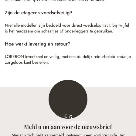
Zijn de etageres voedselveilig?
Niet alle modellen zijn bedoeld voor direct voedselcontact; bij twijfel
is het raadzaam om schaaltjes of onderleggers te gebruiken.
Hoe werkt levering en retour?
LOBERON levert snel en veilig, met een duidelijk retourbeleid zodat je
zorgeloos kunt bestellen.
€ 15
NU AANMELDEN
Meld u nu aan voor de nieuwsbrief
Nadat u zich hebt aangemeld, ontvangt u een kortingscode¹ ter