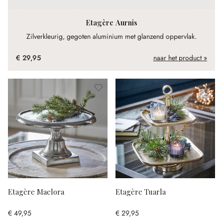
Etagère Aurnis
Zilverkleurig, gegoten aluminium met glanzend oppervlak.
€ 29,95
naar het product »
Etagère Maelora
Etagère Tuarla
€ 49,95
€ 29,95