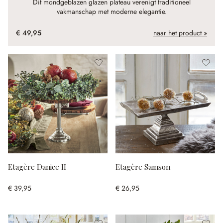
Dit mondgeblazen glazen plateau verenigt traditioneel
vakmanschap met moderne elegantie.
€ 49,95
naar het product »
Etagère Danice II
Etagère Samson
€ 39,95
€ 26,95