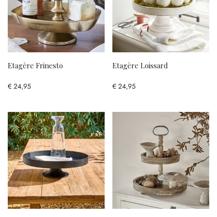
Etagère Frinesto
Etagère Loissard
€ 24,95
€ 24,95