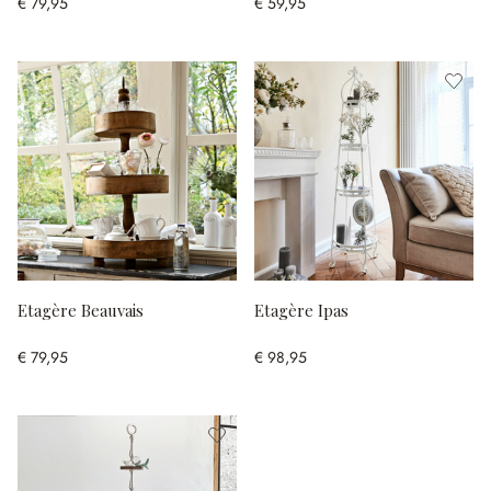
€ 79,95
€ 59,95
Etagère Beauvais
Etagère Ipas
€ 79,95
€ 98,95