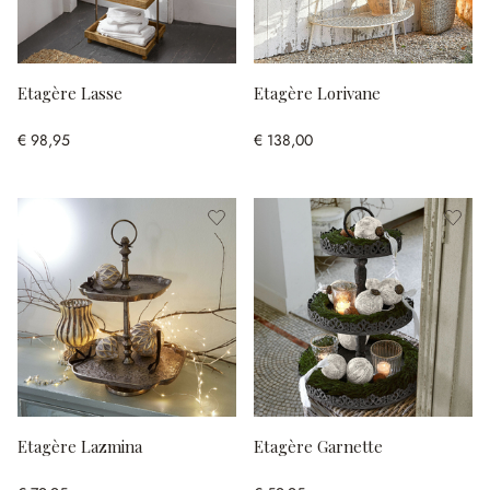
Etagère Lasse
Etagère Lorivane
€ 98,95
€ 138,00
Etagère Lazmina
Etagère Garnette