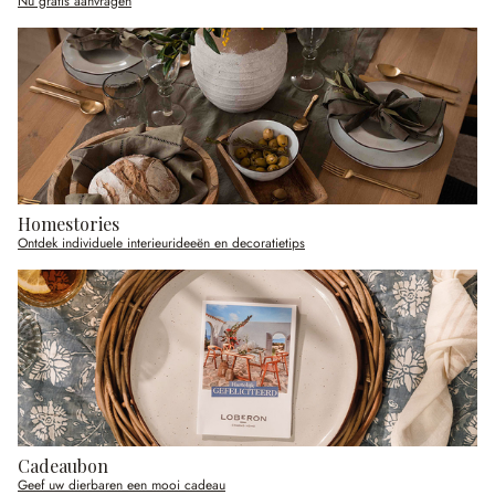
Nu gratis aanvragen
Homestories
Ontdek individuele interieurideeën en decoratietips
Cadeaubon
Geef uw dierbaren een mooi cadeau