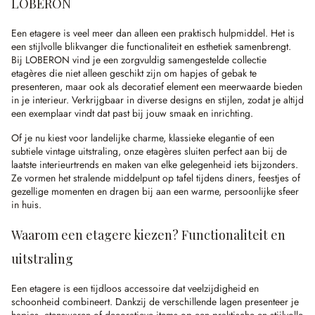
LOBERON
Een etagere is veel meer dan alleen een praktisch hulpmiddel. Het is
een stijlvolle blikvanger die functionaliteit en esthetiek samenbrengt.
Bij LOBERON vind je een zorgvuldig samengestelde collectie
etagères die niet alleen geschikt zijn om hapjes of gebak te
presenteren, maar ook als decoratief element een meerwaarde bieden
in je interieur. Verkrijgbaar in diverse designs en stijlen, zodat je altijd
een exemplaar vindt dat past bij jouw smaak en inrichting.
Of je nu kiest voor landelijke charme, klassieke elegantie of een
subtiele vintage uitstraling, onze etagères sluiten perfect aan bij de
laatste interieurtrends en maken van elke gelegenheid iets bijzonders.
Ze vormen het stralende middelpunt op tafel tijdens diners, feestjes of
gezellige momenten en dragen bij aan een warme, persoonlijke sfeer
in huis.
Waarom een etagere kiezen? Functionaliteit en
uitstraling
Een etagere is een tijdloos accessoire dat veelzijdigheid en
schoonheid combineert. Dankzij de verschillende lagen presenteer je