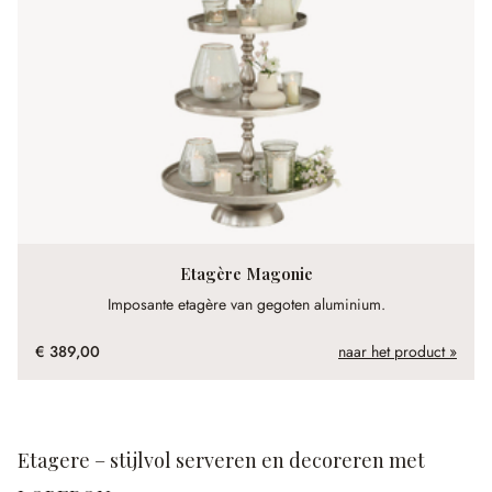
Etagère Magonie
Imposante etagère van gegoten aluminium.
€ 389,00
naar het product »
Etagere – stijlvol serveren en decoreren met