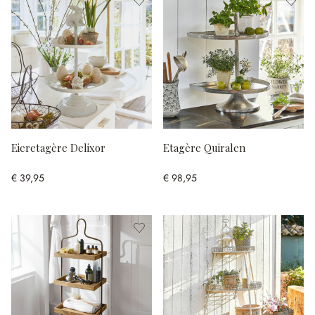
Eieretagère Delixor
Etagère Quiralen
€ 39,95
€ 98,95