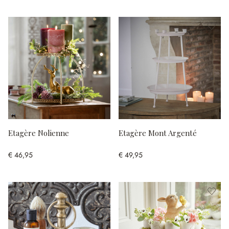
Etagère Nolienne
Etagère Mont Argenté
€ 46,95
€ 49,95