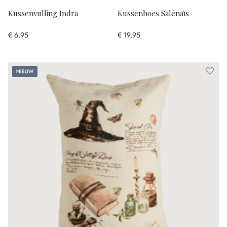
Kussenvulling Indra
Kussenhoes Salénaïs
€ 6,95
€ 19,95
Nieuw