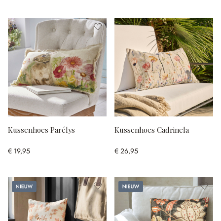
Kussenhoes Parélys
Kussenhoes Cadrinela
€ 19,95
€ 26,95
Nieuw
Nieuw