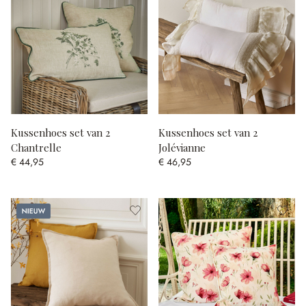
Kussenhoes set van 2
Kussenhoes set van 2
Chantrelle
Jolévianne
€ 44,95
€ 46,95
Nieuw