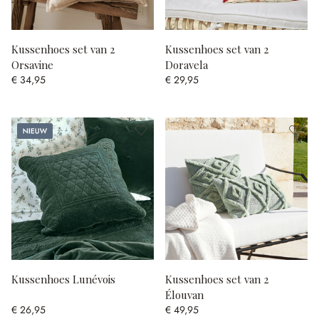
Kussenhoes set van 2
Kussenhoes set van 2
Orsavine
Doravela
€ 34,95
€ 29,95
Nieuw
Kussenhoes Lunévois
Kussenhoes set van 2
Élouvan
€ 26,95
€ 49,95