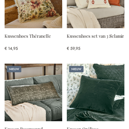
Kussenhoes Théranelle
Kussenhoes set van 3 Selamir
€ 14,95
€ 59,95
Nieuw
Nieuw