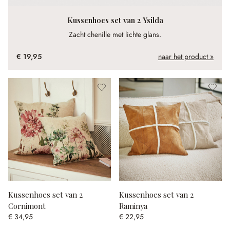
Kussenhoes set van 2 Ysilda
Zacht chenille met lichte glans.
€ 19,95
naar het product »
Kussenhoes set van 2
Kussenhoes set van 2
Cornimont
Raminya
€ 34,95
€ 22,95