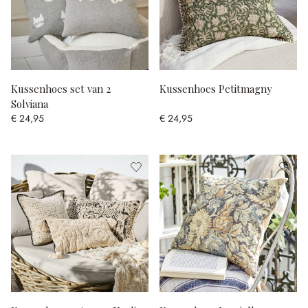
Kussenhoes set van 2
Kussenhoes Petitmagny
Solviana
€ 24,95
€ 24,95