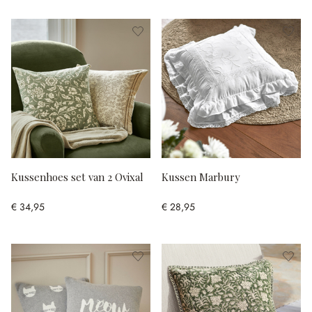
Kussenhoes set van 2 Ovixal
Kussen Marbury
€ 34,95
€ 28,95