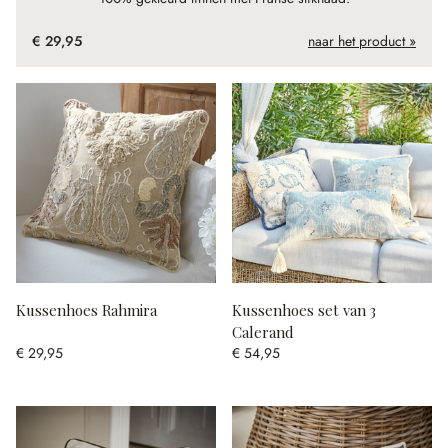
€ 29,95
naar het product »
Kussenhoes Rahmira
Kussenhoes set van 3
Calerand
€ 29,95
€ 54,95