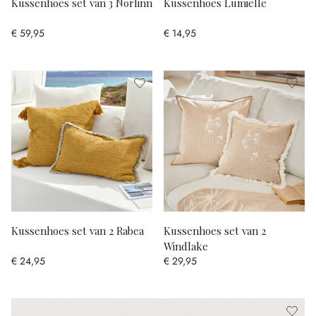
Kussenhoes set van 3 Norlinn
Kussenhoes Lumielle
€ 59,95
€ 14,95
Kussenhoes set van 2 Rabea
Kussenhoes set van 2
Windlake
€ 24,95
€ 29,95