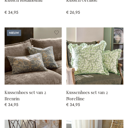
Kussen Rosamound
Kussen Orélisse
€ 34,95
€ 26,95
Nieuw
Kussenhoes set van 2
Kussenhoes set van 2
Brenrin
Norelline
€ 34,95
€ 34,95