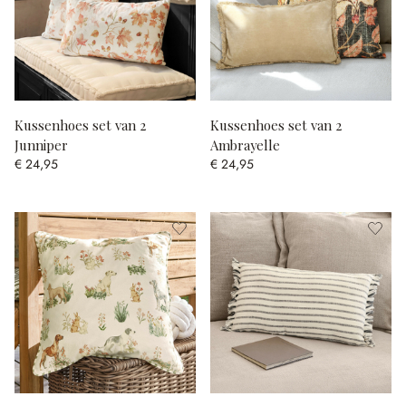
Kussenhoes set van 2
Kussenhoes set van 2
Junniper
Ambrayelle
€ 24,95
€ 24,95