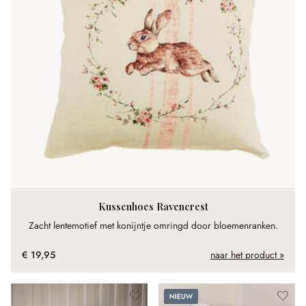
Kussenhoes Ravencrest
Zacht lentemotief met konijntje omringd door bloemenranken.
€ 19,95
naar het product »
Nieuw