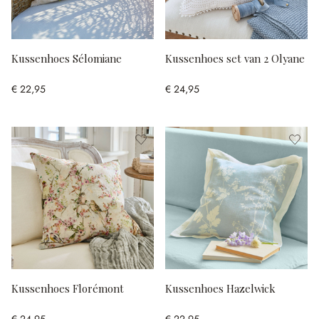
Kussenhoes Sélomiane
Kussenhoes set van 2 Olyane
€ 22,95
€ 24,95
Kussenhoes Florémont
Kussenhoes Hazelwick
€ 24,95
€ 22,95