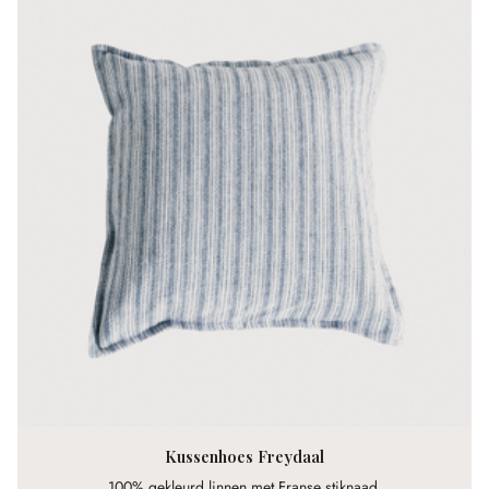
Kussenhoes Freydaal
100% gekleurd linnen met Franse stiknaad.