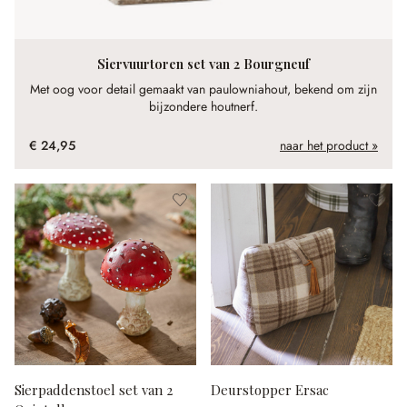
Siervuurtoren set van 2 Bourgneuf
Met oog voor detail gemaakt van paulowniahout, bekend om zijn
bijzondere houtnerf.
€ 24,95
naar het product »
Sierpaddenstoel set van 2
Deurstopper Ersac