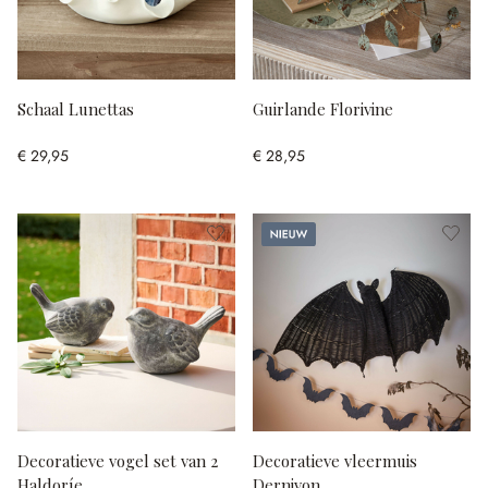
Schaal Lunettas
Guirlande Florivine
€ 29,95
€ 28,95
Nieuw
Decoratieve vogel set van 2
Decoratieve vleermuis
Haldoríe
Dernivon