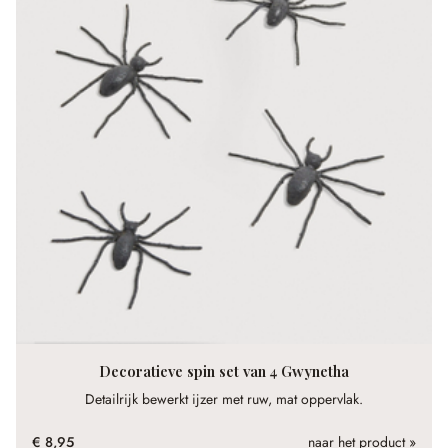
Decoratieve spin set van 4 Gwynetha
Detailrijk bewerkt ijzer met ruw, mat oppervlak.
€ 8,95
naar het product »