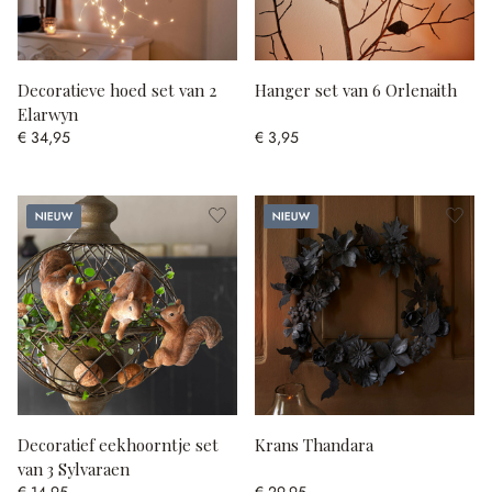
Decoratieve hoed set van 2
Hanger set van 6 Orlenaith
Elarwyn
€ 34,95
€ 3,95
Nieuw
Nieuw
Decoratief eekhoorntje set
Krans Thandara
van 3 Sylvaraen
€ 14,95
€ 29,95