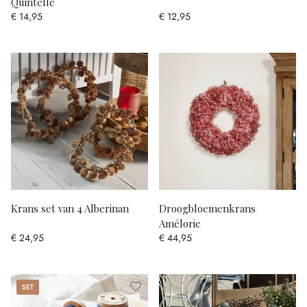
Quintelle
€ 14,95
€ 12,95
Krans set van 4 Alberinan
Droogbloemenkrans
Amélorie
€ 24,95
€ 44,95
Set