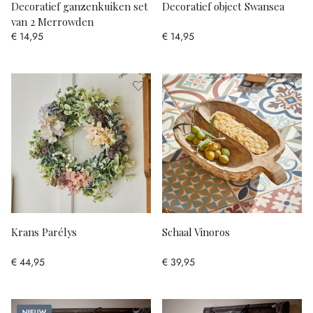
Decoratief ganzenkuiken set
Decoratief object Swansea
van 2 Merrowden
€ 14,95
€ 14,95
Krans Parélys
Schaal Vinoros
€ 44,95
€ 39,95
Nieuw