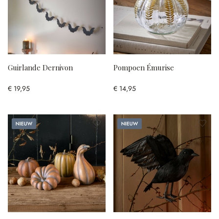
Guirlande Dernivon
Pompoen Émurise
€ 19,95
€ 14,95
Nieuw
Nieuw