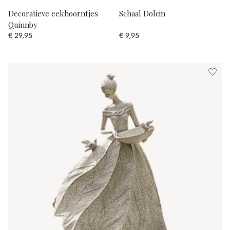
Decoratieve eekhoorntjes
Schaal Dolcin
Quinnby
€ 29,95
€ 9,95