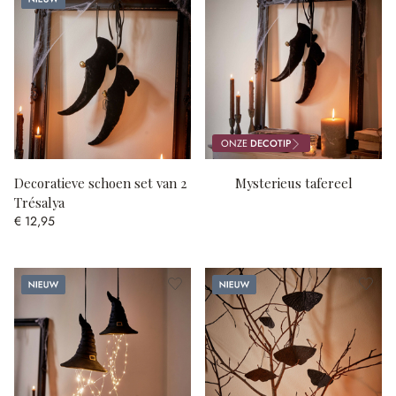
ONZE
DECOTIP
Decoratieve schoen set van 2
Mysterieus tafereel
Trésalya
€ 12,95
Nieuw
Nieuw