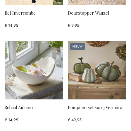
Bel Invercombe
Deurstopper Wauzel
€ 14,95
€ 9,95
Nieuw
Schaal Aureen
Pompoen set van 3 Veronira
€ 14,95
€ 49,95