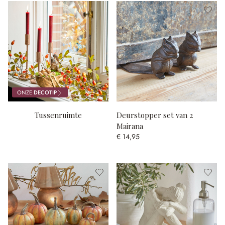
ONZE
DECOTIP
Tussenruimte
Deurstopper set van 2
Mairana
€ 14,95