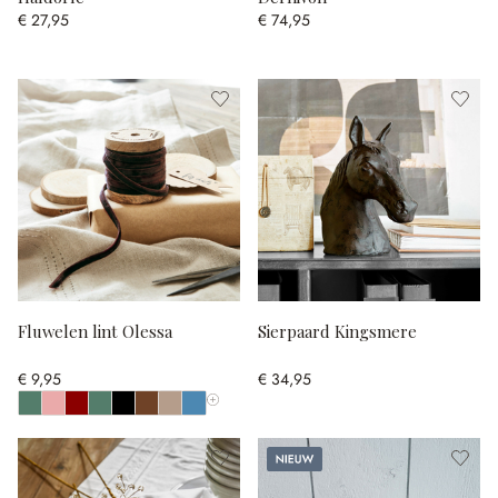
€ 27,95
€ 74,95
Fluwelen lint Olessa
Sierpaard Kingsmere
€ 9,95
€ 34,95
Toon alle kleuren
Nieuw