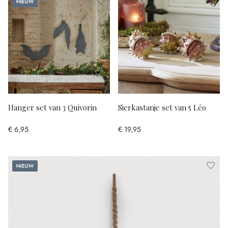
Nieuw
Hanger set van 3 Quivorin
Sierkastanje set van 5 Léo
€ 6,95
€ 19,95
Nieuw