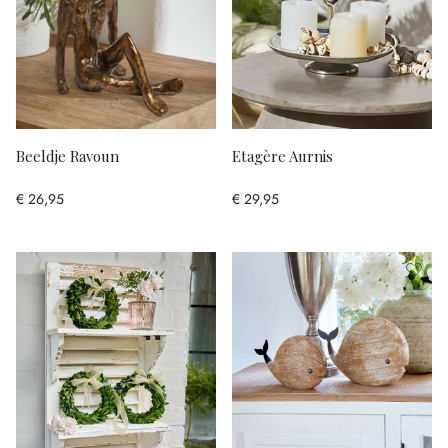
Beeldje Ravoun
Etagère Aurnis
€ 26,95
€ 29,95