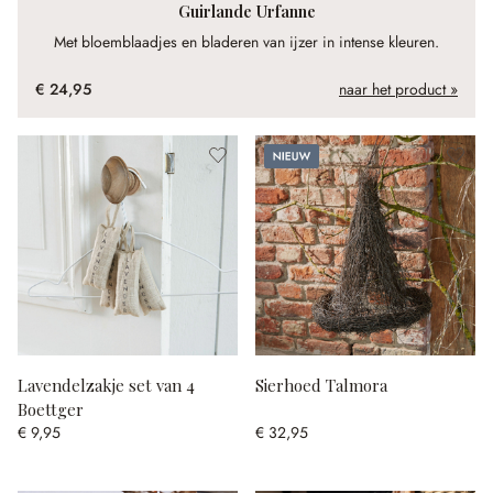
Guirlande Urfanne
Met bloemblaadjes en bladeren van ijzer in intense kleuren.
€ 24,95
naar het product »
Nieuw
Lavendelzakje set van 4
Sierhoed Talmora
Boettger
€ 9,95
€ 32,95