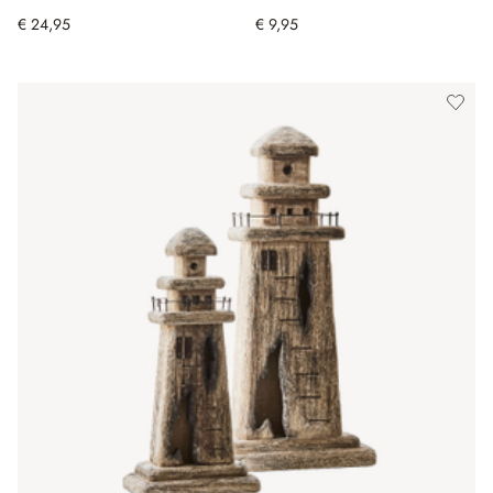
€ 24,95
€ 9,95