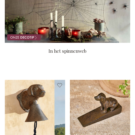
ONZE
DECOTIP
In het spinnenweb