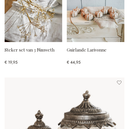
Steker set van 3 Nimweth
Guirlande Larivonne
€ 19,95
€ 44,95