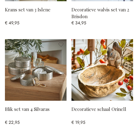
Krans set van 3 Islene
Decoratieve walvis set van 2
Brisdon
€ 49,95
€ 34,95
Blik set van 4 Silvaras
Decoratieve schaal Orinell
€ 22,95
€ 19,95