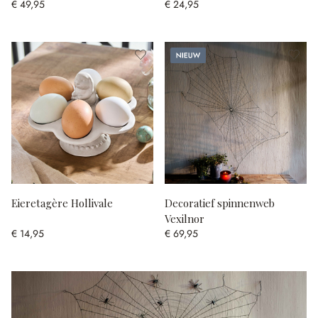
€ 49,95
€ 24,95
Nieuw
Eieretagère Hollivale
Decoratief spinnenweb
Vexilnor
€ 14,95
€ 69,95