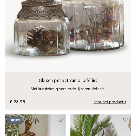
Glazen pot set van 2 Laféline
Met kunstzinnig versierde, ijzeren deksels.
€ 28,95
naar het product »
Nieuw