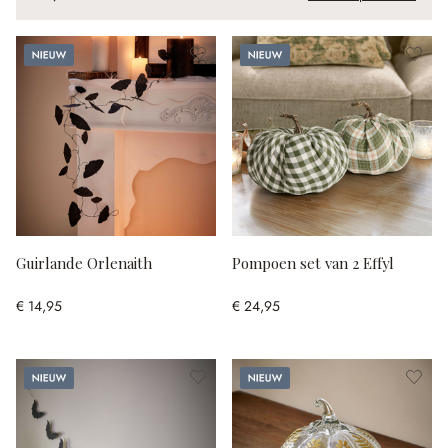
Nieuw
Nieuw
Guirlande Orlenaith
Pompoen set van 2 Effyl
€ 14,95
€ 24,95
Nieuw
Nieuw