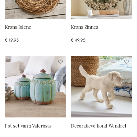
Krans Islene
Krans Zinnea
€ 19,95
€ 49,95
Pot set van 2 Valerosas
Decoratieve hond Wendrel