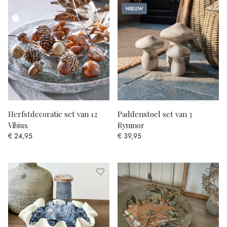
Nieuw
Herfstdecoratie set van 12
Paddenstoel set van 3
Vibius
Rynmor
€ 24,95
€ 39,95