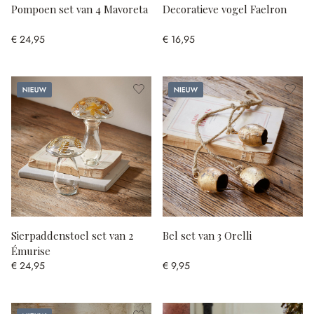
Pompoen set van 4 Mavoreta
Decoratieve vogel Faelron
€ 24,95
€ 16,95
Nieuw
Nieuw
Sierpaddenstoel set van 2
Bel set van 3 Orelli
Émurise
€ 24,95
€ 9,95