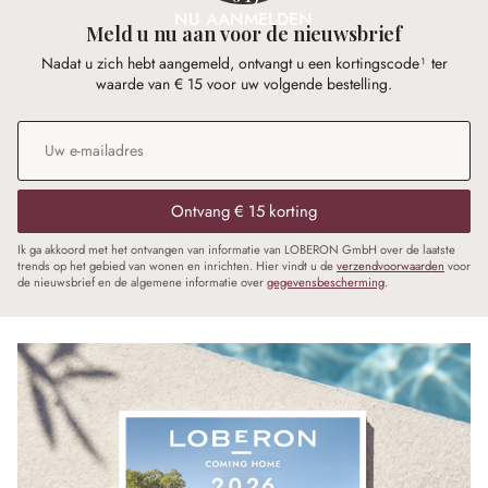
NU AANMELDEN
Meld u nu aan voor de nieuwsbrief
Nadat u zich hebt aangemeld, ontvangt u een kortingscode¹ ter
waarde van € 15 voor uw volgende bestelling.
E-mailadres
*
Ontvang € 15 korting
Ik ga akkoord met het ontvangen van informatie van LOBERON GmbH over de laatste
trends op het gebied van wonen en inrichten. Hier vindt u de
verzendvoorwaarden
voor
de nieuwsbrief en de algemene informatie over
gegevensbescherming
.