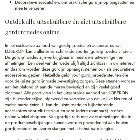
Decoratieve eyecatchers om praktische gordijn ophangsystemen
mee te versieren
Ontdek alle uitschuifbare én niet uitschuifbare
gordijnroedes online
In het exclusieve aanbod van gordijnroedes en accessoires van
LOBERON kan u allerlei verschillende soorten gordijnroedes vinden.
De gordijnroedes zijn verkrijgbaar in meerdere uitvoeringen en
afmetingen. Een deel van de roede blijft altijd zichtbaar in uw interieur
en daarom worden deze gordijn ophangsystemen ook als decoratieve
accessoires gezien. Hetzelfde geldt voor gordijnroede steunen die
voor de juiste gordijnroede bevestiging zorgen. Deze steunen worden
aan het plafond of aan de muren bevestigd en zijn veelal goed
zichtbaar. Alle producten in het uitgebreide aanbod van LOBERON
zijn bijzonder stijlvol afgewerkt en voorzien van natuurlijke kleuren of
zachte aarde tinten. U kan de juiste roede en bijbehorende
accessoires voor elk interieur en voor iedere raampartij in onze
online winkel shoppen. Van gordijn rails met vaste afmetingen die in
de productbeschrijvingen kunnen worden gevonden tot aan houten
gordijnroedes en ijzeren stangen met uitschuifbare lengtes.