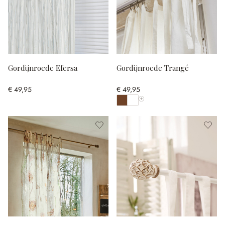
Gordijnroede Efersa
Gordijnroede Trangé
€ 49,95
€ 49,95
Toon alle kleuren