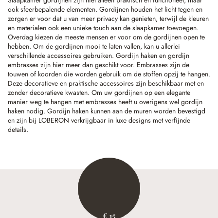
Slaapkamer gordijnen zijn niet alleen praktisch en functioneel, maar
ook sfeerbepalende elementen. Gordijnen houden het licht tegen en
zorgen er voor dat u van meer privacy kan genieten, terwijl de kleuren
en materialen ook een unieke touch aan de slaapkamer toevoegen.
Overdag kiezen de meeste mensen er voor om de gordijnen open te
hebben. Om de gordijnen mooi te laten vallen, kan u allerlei
verschillende accessoires gebruiken. Gordijn haken en gordijn
embrasses zijn hier meer dan geschikt voor. Embrasses zijn de
touwen of koorden die worden gebruik om de stoffen opzij te hangen.
Deze decoratieve en praktische accessoires zijn beschikbaar met en
zonder decoratieve kwasten. Om uw gordijnen op een elegante
manier weg te hangen met embrasses heeft u overigens wel gordijn
haken nodig. Gordijn haken kunnen aan de muren worden bevestigd
en zijn bij LOBERON verkrijgbaar in luxe designs met verfijnde
details.
€ 15