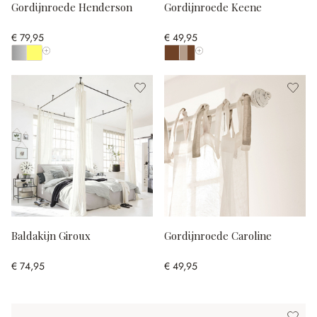
Gordijnroede Henderson
Gordijnroede Keene
€ 79,95
€ 49,95
Toon alle kleuren
Toon alle kleuren
Baldakijn Giroux
Gordijnroede Caroline
€ 74,95
€ 49,95