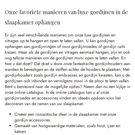
Onze favoriete manieren van luxe gordijnen in de
slaapkamer ophangen
Er zijn veel verschillende manieren om onze luxe gordijnen en
vitrages op te hangen en open te laten vallen. U kan gordijnen
ophangen aan gordijnringen of voor gordijnroedes of gordijn rails
kiezen. Maar als de gordijnen en vitrages eenmaal hangen, zijn er ook
nog talloze manieren om de gordijnen mooi open te laten vallen. En
hoe u dat doet? Dat doet u door onze fantastische gordijnhouders aan
wanden te bevestigen en de stoffen achter de houders te plaatsen. Met
gordijnhouders zoals gordijn embrasses en gordijn kwasten, kan u de
gordijnen ook inbinden en vervolgens mooi in de plooi te laten vallen.
Bent u benieuwd naar de mogelijke opties? Neem dan nu een kijkje in
onze online catalogus. In de online catalogus kan u al onze
gordijnroedes en accessoires vinden en ideeën opdoen voor het
decoreren van de ramen van uw slaapkamer.
Creëer een romantische sfeer in de slaapkamer met onze
gordijn accessoires
Gemaakt van hoogwaardige materialen, zoals hout, ijzer en
katoen