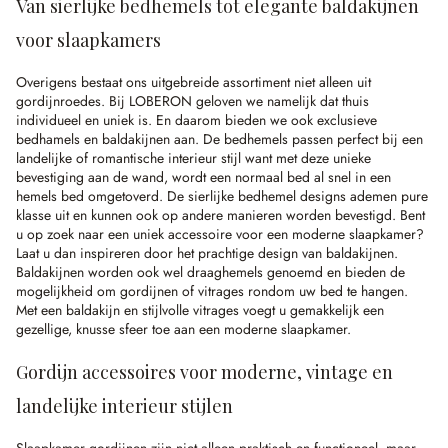
Van sierlijke bedhemels tot elegante baldakijnen
voor slaapkamers
Overigens bestaat ons uitgebreide assortiment niet alleen uit
gordijnroedes. Bij LOBERON geloven we namelijk dat thuis
individueel en uniek is. En daarom bieden we ook exclusieve
bedhamels en baldakijnen aan. De bedhemels passen perfect bij een
landelijke of romantische interieur stijl want met deze unieke
bevestiging aan de wand, wordt een normaal bed al snel in een
hemels bed omgetoverd. De sierlijke bedhemel designs ademen pure
klasse uit en kunnen ook op andere manieren worden bevestigd. Bent
u op zoek naar een uniek accessoire voor een moderne slaapkamer?
Laat u dan inspireren door het prachtige design van baldakijnen.
Baldakijnen worden ook wel draaghemels genoemd en bieden de
mogelijkheid om gordijnen of vitrages rondom uw bed te hangen.
Met een baldakijn en stijlvolle vitrages voegt u gemakkelijk een
gezellige, knusse sfeer toe aan een moderne slaapkamer.
Gordijn accessoires voor moderne, vintage en
landelijke interieur stijlen