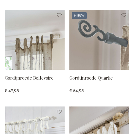
Nieuw
Gordijnroede Bellevoire
Gordijnroede Quarlie
€ 49,95
€ 54,95