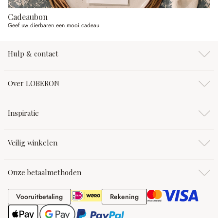
Cadeaubon
Geef uw dierbaren een mooi cadeau
Hulp & contact
Over LOBERON
Inspiratie
Veilig winkelen
Onze betaalmethoden
Vooruitbetaling
Rekening
Vooruitbetaling
Rekening