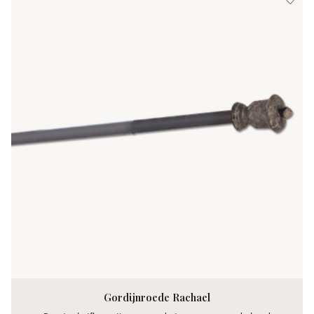
Gordijnroede Rachael