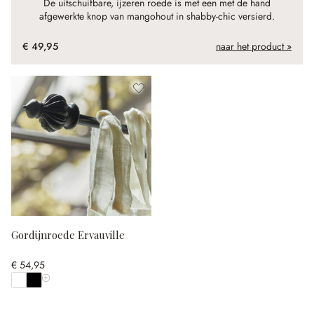
De uitschuifbare, ijzeren roede is met een met de hand
afgewerkte knop van mangohout in shabby-chic versierd.
€ 49,95
naar het product »
Gordijnroede Ervauville
€ 54,95
Toon alle kleuren