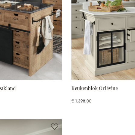
Oakland
Keukenblok Orlévine
€ 1.398,00