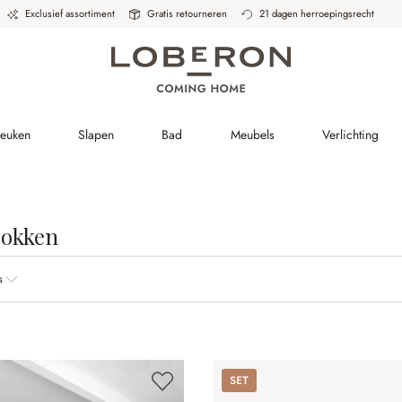
Exclusief assortiment
Gratis retourneren
21 dagen herroepingsrecht
Keuken
Slapen
Bad
Meubels
Verlichting
lokken
s
Set