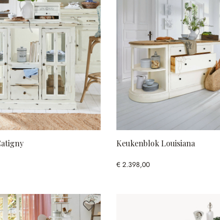
atigny
Keukenblok Louisiana
€ 2.398,00