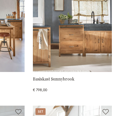
Basiskast Sunnybrook
€ 798,00
Set