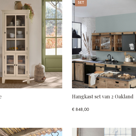
Set
e
Hangkast set van 2 Oakland
€ 848,00