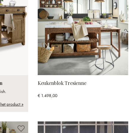
n
Keukenblok Tresienne
ish.
€ 1.498,00
 het product »