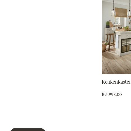
Keukenkasten 
€ 5.998,00