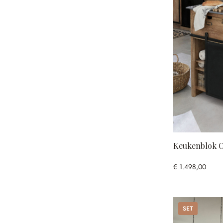
Keukenblok 
€ 1.498,00
Set