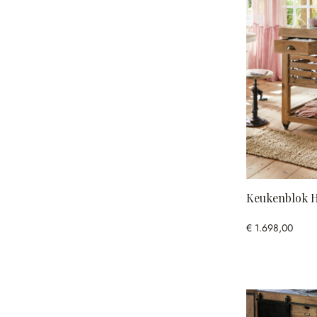
Keukenblok H
€ 1.698,00