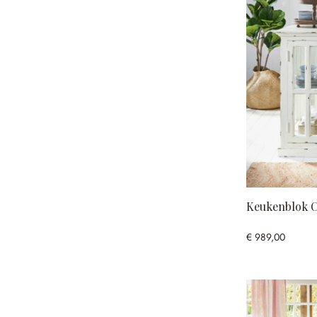
Keukenblok C
€ 989,00