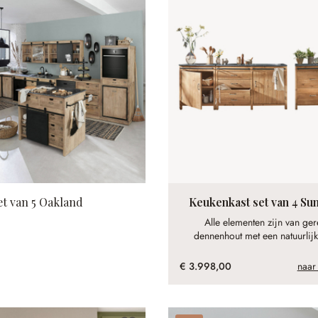
et van 5 Oakland
Keukenkast set van 4 S
Alle elementen zijn van ge
dennenhout met een natuurlij
€ 3.998,00
naar