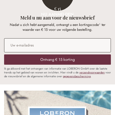
€ 15
NU AANMELDEN
Meld u nu aan voor de nieuwsbrief
Nadat u zich hebt aangemeld, ontvangt u een kortingscode¹ ter
waarde van € 15 voor uw volgende bestelling.
E-mailadres
*
Ontvang € 15 korting
Ik ga akkoord met het ontvangen van informatie van LOBERON GmbH over de laatste
trends op het gebied van wonen en inrichten. Hier vindt u de
verzendvoorwaarden
voor
de nieuwsbrief en de algemene informatie over
gegevensbescherming
.