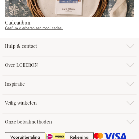
Cadeaubon
Geef uw dierbaren een mooi cadeau
Hulp & contact
Over LOBERON
Inspiratie
Veilig winkelen
Onze betaalmethoden
Vooruitbetaling
Rekening
Vooruitbetaling
Rekening