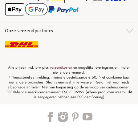
Onze verzendpartners
Alle prijzen incl. btw plus
verzendkosten
en mogelijke leveringskosten, indien
niet anders vermeld.
¹ Nieuwsbrief-aanmelding: minimale bestelwaarde € 60; Niet combineerbaar
met andere promoties. Slechts eenmaal in te wisselen. Geldt niet voor reeds
afgeprijsde artikelen. Niet van toepassing op de aankoop van cadeaubonnen.
FSC®-handelsmerklicentienummer: FSC-C136992 (Alleen producten waarbij dit
is aangegeven hebben een FSC-certificering)