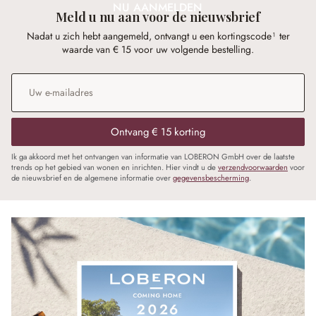
NU AANMELDEN
Meld u nu aan voor de nieuwsbrief
Nadat u zich hebt aangemeld, ontvangt u een kortingscode¹ ter
waarde van € 15 voor uw volgende bestelling.
E-mailadres
*
Ontvang € 15 korting
Ik ga akkoord met het ontvangen van informatie van LOBERON GmbH over de laatste
trends op het gebied van wonen en inrichten. Hier vindt u de
verzendvoorwaarden
voor
de nieuwsbrief en de algemene informatie over
gegevensbescherming
.