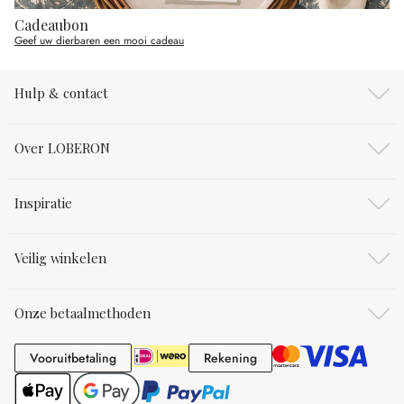
Cadeaubon
Geef uw dierbaren een mooi cadeau
Hulp & contact
Over LOBERON
Inspiratie
Veilig winkelen
Onze betaalmethoden
Vooruitbetaling
Rekening
Vooruitbetaling
Rekening