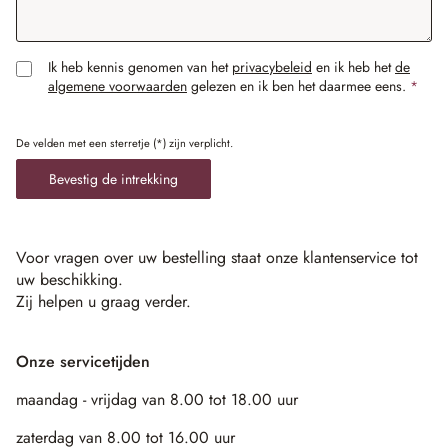
Ik heb kennis genomen van het
privacybeleid
en ik heb het
de
algemene voorwaarden
gelezen en ik ben het daarmee eens.
*
De velden met een sterretje (*) zijn verplicht.
Bevestig de intrekking
Voor vragen over uw bestelling staat onze klantenservice tot
uw beschikking.
Zij helpen u graag verder.
Onze servicetijden
maandag - vrijdag van 8.00 tot 18.00 uur
zaterdag van 8.00 tot 16.00 uur