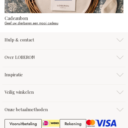
Cadeaubon
Geef uw dierbaren een mooi cadeau
Hulp & contact
Over LOBERON
Inspiratie
Veilig winkelen
Onze betaalmethoden
Vooruitbetaling
Rekening
Vooruitbetaling
Rekening