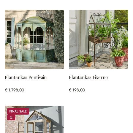
Plantenkas Pontivain
Plantenkas Fixerno
€ 1.798,00
€ 198,00
Sale
%
%