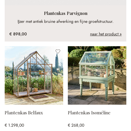
Plantenkas Parvignon
IJzer met antiek bruine afwerking en fijne groefstructuur.
€ 898,00
naar het product »
Plantenkas Belfaux
Plantenkas Isoméline
€ 1.298,00
€ 268,00