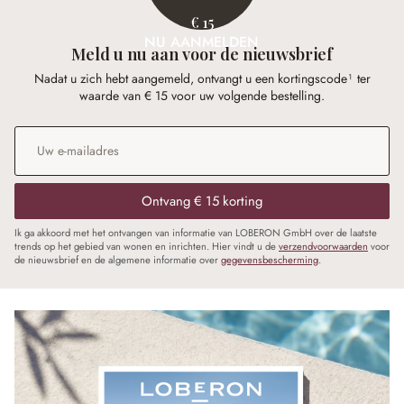
€ 15
NU AANMELDEN
Meld u nu aan voor de nieuwsbrief
Nadat u zich hebt aangemeld, ontvangt u een kortingscode¹ ter
waarde van € 15 voor uw volgende bestelling.
E-mailadres
*
Ontvang € 15 korting
Ik ga akkoord met het ontvangen van informatie van LOBERON GmbH over de laatste
trends op het gebied van wonen en inrichten. Hier vindt u de
verzendvoorwaarden
voor
de nieuwsbrief en de algemene informatie over
gegevensbescherming
.