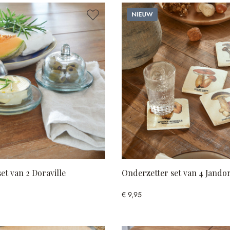
Nieuw
et van 2 Doraville
Onderzetter set van 4 Jandor
€ 9,95