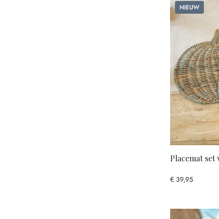
Nieuw
Placemat set 
€ 39,95