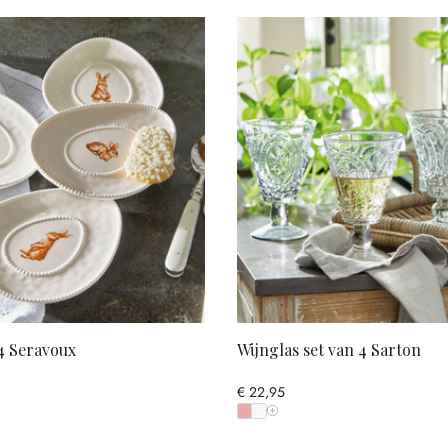
4 Seravoux
Wijnglas set van 4 Sarton
€ 22,95
Toon alle kleuren