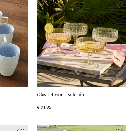
Glas set van 4 Solerón
€ 34,95