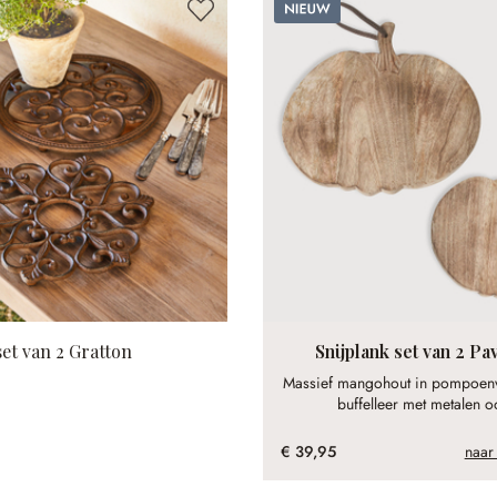
Nieuw
et van 2 Gratton
Snijplank set van 2 Pa
Massief mangohout in pompoenv
buffelleer met metalen o
€ 39,95
naar