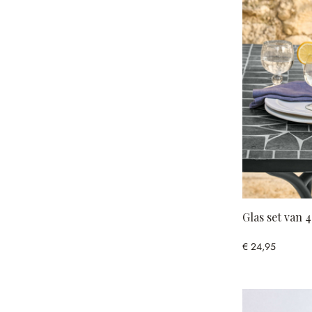
Glas set van 
€ 24,95