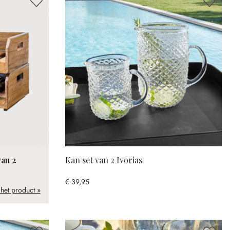
van 2
Kan set van 2 Ivorias
€ 39,95
 het product »