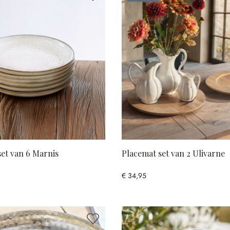
et van 6 Marnis
Placemat set van 2 Ulivarne
€ 34,95