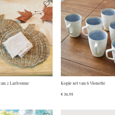
van 2 Larivonne
Kopje set van 6 Vionette
€ 36,95