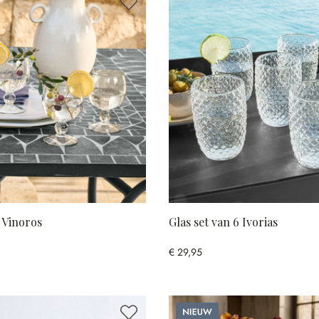
4 Vinoros
Glas set van 6 Ivorias
€ 29,95
Nieuw