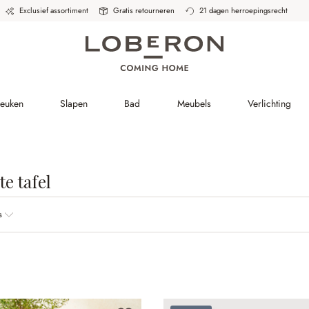
Exclusief assortiment
Gratis retourneren
21 dagen herroepingsrecht
Keuken
Slapen
Bad
Meubels
Verlichting
e tafel
s