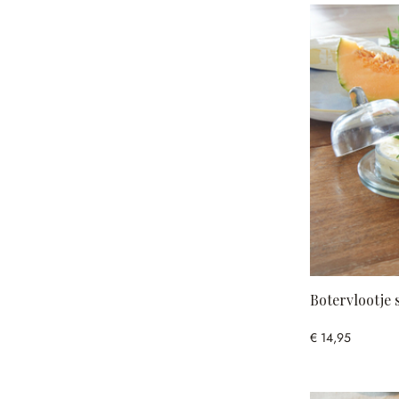
Botervlootje s
€ 14,95