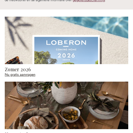
de nieuwsbrief en de algemene informatie over
gegevensbescherming
.
Zomer 2026
Nu gratis aanvragen