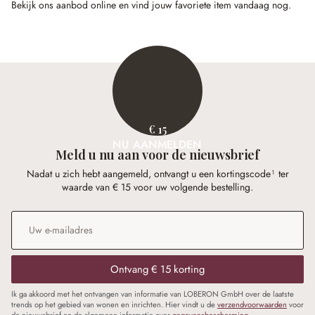
Bekijk ons aanbod online en vind jouw favoriete item vandaag nog.
€ 15
NU AANMELDEN
Meld u nu aan voor de nieuwsbrief
Nadat u zich hebt aangemeld, ontvangt u een kortingscode¹ ter
waarde van € 15 voor uw volgende bestelling.
E-mailadres
*
Ontvang € 15 korting
Ik ga akkoord met het ontvangen van informatie van LOBERON GmbH over de laatste
trends op het gebied van wonen en inrichten. Hier vindt u de
verzendvoorwaarden
voor