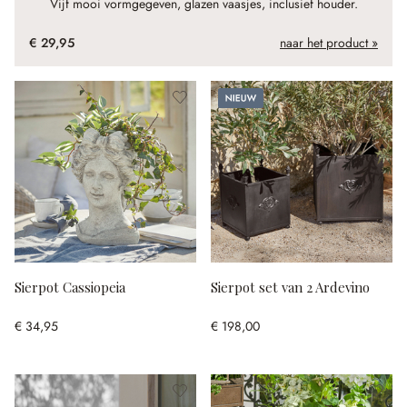
Vijf mooi vormgegeven, glazen vaasjes, inclusief houder.
€ 29,95
naar het product »
Nieuw
Sierpot Cassiopeia
Sierpot set van 2 Ardevino
€ 34,95
€ 198,00