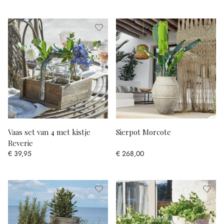
Vaas set van 4 met kistje
Sierpot Morcote
Reverie
€ 39,95
€ 268,00