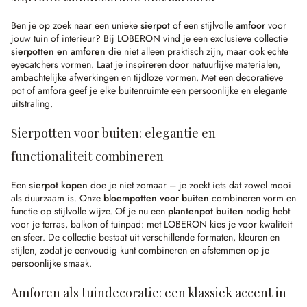
Ben je op zoek naar een unieke
sierpot
of een stijlvolle
amfoor
voor
jouw tuin of interieur? Bij LOBERON vind je een exclusieve collectie
sierpotten en amforen
die niet alleen praktisch zijn, maar ook echte
eyecatchers vormen. Laat je inspireren door natuurlijke materialen,
ambachtelijke afwerkingen en tijdloze vormen. Met een decoratieve
pot of amfora geef je elke buitenruimte een persoonlijke en elegante
uitstraling.
Sierpotten voor buiten: elegantie en
functionaliteit combineren
Een
sierpot kopen
doe je niet zomaar – je zoekt iets dat zowel mooi
als duurzaam is. Onze
bloempotten voor buiten
combineren vorm en
functie op stijlvolle wijze. Of je nu een
plantenpot buiten
nodig hebt
voor je terras, balkon of tuinpad: met LOBERON kies je voor kwaliteit
en sfeer. De collectie bestaat uit verschillende formaten, kleuren en
stijlen, zodat je eenvoudig kunt combineren en afstemmen op je
persoonlijke smaak.
Amforen als tuindecoratie: een klassiek accent in