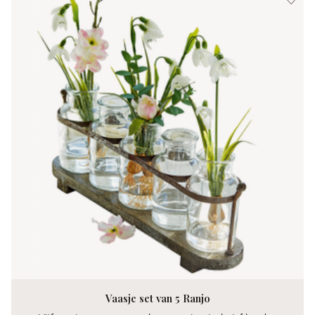
Vaasje set van 5 Ranjo