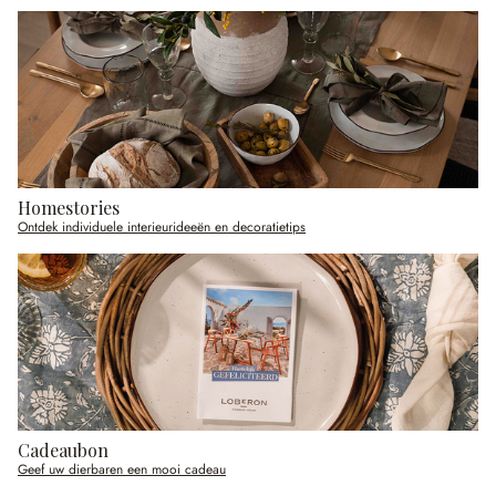
Homestories
Ontdek individuele interieurideeën en decoratietips
Cadeaubon
Geef uw dierbaren een mooi cadeau