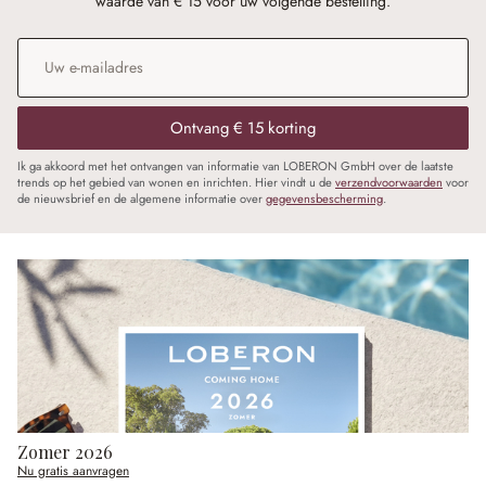
waarde van € 15 voor uw volgende bestelling.
E-mailadres
*
Ontvang € 15 korting
Ik ga akkoord met het ontvangen van informatie van LOBERON GmbH over de laatste
trends op het gebied van wonen en inrichten. Hier vindt u de
verzendvoorwaarden
voor
de nieuwsbrief en de algemene informatie over
gegevensbescherming
.
Zomer 2026
Nu gratis aanvragen