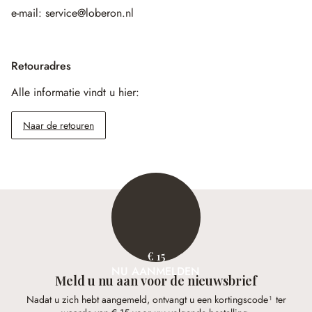
e-mail: service@loberon.nl
Retouradres
Alle informatie vindt u hier:
Naar de retouren
€ 15
NU AANMELDEN
Meld u nu aan voor de nieuwsbrief
Nadat u zich hebt aangemeld, ontvangt u een kortingscode¹ ter