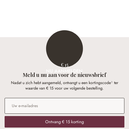
€ 15
NU AANMELDEN
Meld u nu aan voor de nieuwsbrief
Nadat u zich hebt aangemeld, ontvangt u een kortingscode¹ ter
waarde van € 15 voor uw volgende bestelling.
E-mailadres
*
Ontvang € 15 korting