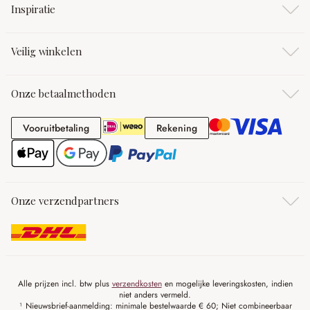
Inspiratie
Veilig winkelen
Onze betaalmethoden
Vooruitbetaling
Rekening
Vooruitbetaling
Rekening
Onze verzendpartners
Alle prijzen incl. btw plus
verzendkosten
en mogelijke leveringskosten, indien
niet anders vermeld.
¹ Nieuwsbrief-aanmelding: minimale bestelwaarde € 60; Niet combineerbaar