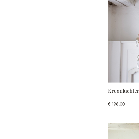
Kroonluchte
€ 198,00