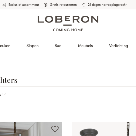
Exclusief assortiment
Gratis retourneren
21 dagen herroepingsrecht
Keuken
Slapen
Bad
Meubels
Verlichting
hters
s