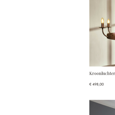
Kroonluchte
€ 498,00