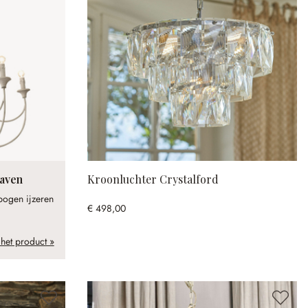
haven
Kroonluchter Crystalford
bogen ijzeren
€ 498,00
 het product »