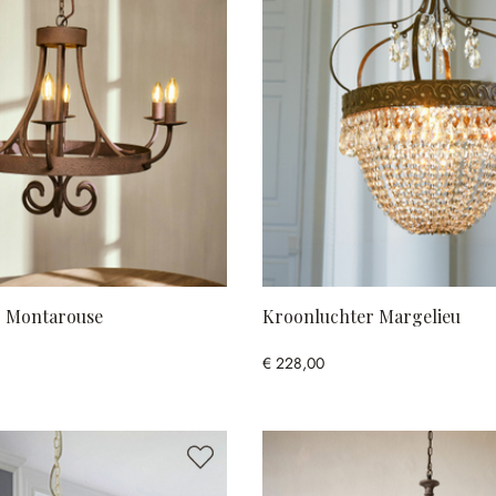
r Montarouse
Kroonluchter Margelieu
€ 228,00