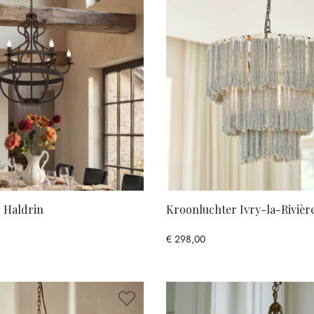
 Haldrin
Kroonluchter Ivry-la-Rivièr
€ 298,00