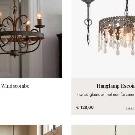
r Windscombe
Hanglamp Escoi
Franse glamour met een fascinere
€ 128,00
naar