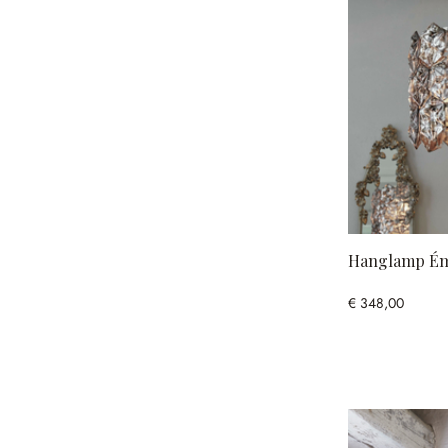
Hanglamp Ém
€ 348,00