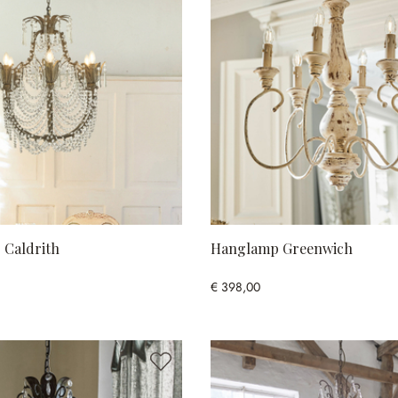
 Caldrith
Hanglamp Greenwich
€ 398,00