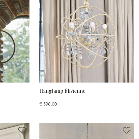
Hanglamp Élivienne
€ 598,00