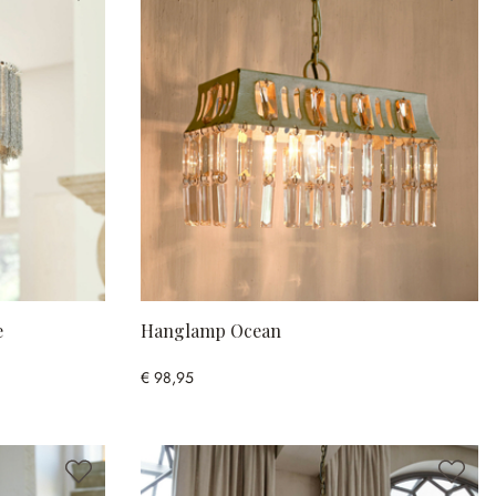
e
Hanglamp Ocean
€ 98,95