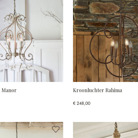
r Manor
Kroonluchter Rahima
€ 248,00