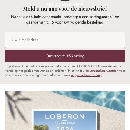
NU AANMELDEN
Meld u nu aan voor de nieuwsbrief
Nadat u zich hebt aangemeld, ontvangt u een kortingscode¹ ter
waarde van € 15 voor uw volgende bestelling.
E-mailadres
*
Ontvang € 15 korting
Ik ga akkoord met het ontvangen van informatie van LOBERON GmbH over de laatste
trends op het gebied van wonen en inrichten. Hier vindt u de
verzendvoorwaarden
voor
de nieuwsbrief en de algemene informatie over
gegevensbescherming
.