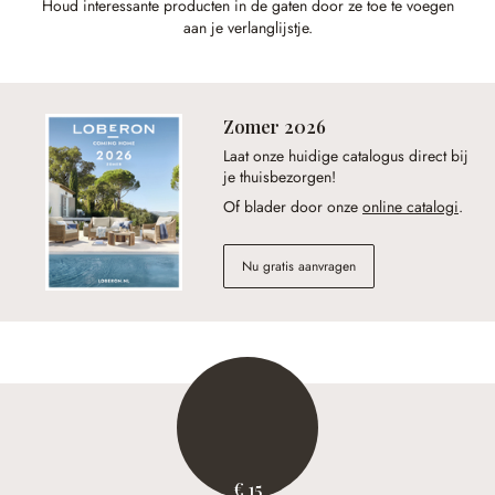
Houd interessante producten in de gaten door ze toe te voegen
aan je verlanglijstje.
Zomer 2026
Laat onze huidige catalogus direct bij
je thuisbezorgen!
Of blader door onze
online catalogi
.
Nu gratis aanvragen
€ 15