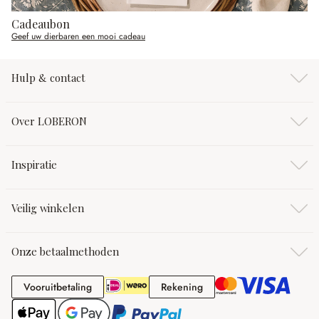
Cadeaubon
Geef uw dierbaren een mooi cadeau
Hulp & contact
Over LOBERON
Inspiratie
Veilig winkelen
Onze betaalmethoden
Vooruitbetaling
Rekening
Vooruitbetaling
Rekening