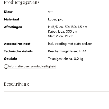
Productgegevens
Kleur
wit
Materiaal
koper
,
pvc
Afmetingen
H/B/D ca. 50/180/1,5 cm
Kabel:
L ca. 300 cm
Ster:
Ø ca. 12 cm
Accessoires noot
Incl. voeding met platte stekker
Technische details
Beschermingsklasse:
IP 44
Gewicht
Totaalgewicht ca. 0,2 kg
Informatie over productveiligheid
Beschrijving