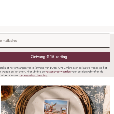
dres
*
Ontvang € 15 korting
oord met het ontvangen van informatie van LOBERON GmbH over de laatste trends op het
n wonen en inrichten. Hier vindt u de
verzendvoorwaarden
voor de nieuwsbrief en de
informatie over
gegevensbescherming
.