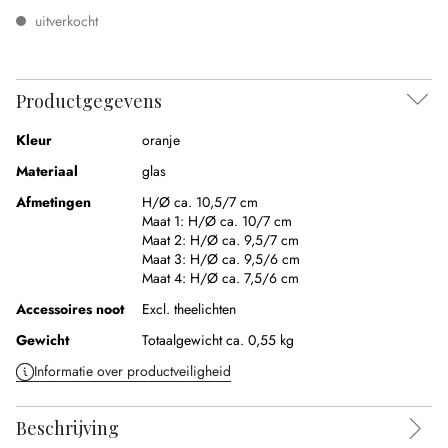
uitverkocht
Productgegevens
Kleur
oranje
Materiaal
glas
Afmetingen
H/Ø ca. 10,5/7 cm
Maat 1:
H/Ø ca. 10/7 cm
Maat 2:
H/Ø ca. 9,5/7 cm
Maat 3:
H/Ø ca. 9,5/6 cm
Maat 4:
H/Ø ca. 7,5/6 cm
Accessoires noot
Excl. theelichten
Gewicht
Totaalgewicht ca. 0,55 kg
Informatie over productveiligheid
Beschrijving