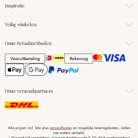
Inspiratie
Veilig winkelen
Onze betaalmethoden
Vooruitbetaling
Rekening
Vooruitbetaling
Rekening
Onze verzendpartners
Alle prijzen incl. btw plus
verzendkosten
en mogelijke leveringskosten, indien
niet anders vermeld.
¹ Nieuwsbrief-aanmelding: minimale bestelwaarde € 60; Niet combineerbaar