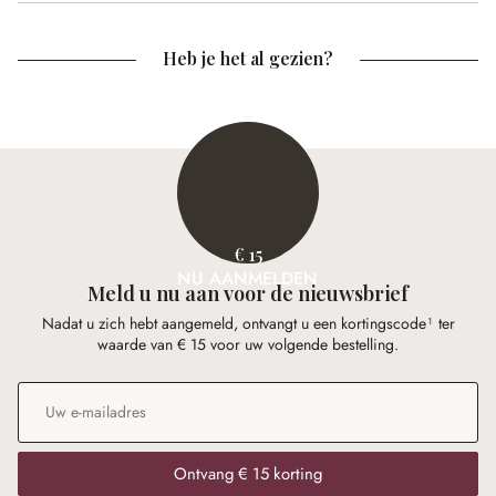
Heb je het al gezien?
€ 15
NU AANMELDEN
Meld u nu aan voor de nieuwsbrief
Nadat u zich hebt aangemeld, ontvangt u een kortingscode¹ ter
waarde van € 15 voor uw volgende bestelling.
E-mailadres
*
Ontvang € 15 korting