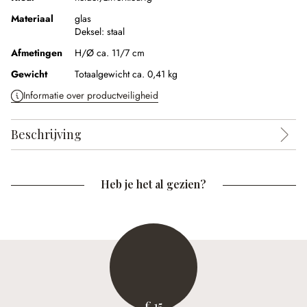
Materiaal
glas
Deksel:
staal
Afmetingen
H/Ø ca. 11/7 cm
Gewicht
Totaalgewicht ca. 0,41 kg
Informatie over productveiligheid
Beschrijving
Heb je het al gezien?
€ 15