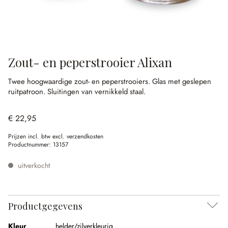
Zout- en peperstrooier Alixan
Twee hoogwaardige zout- en peperstrooiers.
Glas met geslepen
ruitpatroon.
Sluitingen van vernikkeld staal.
€ 22,95
Prijzen incl. btw excl. verzendkosten
Productnummer:
13157
uitverkocht
Productgegevens
Kleur
helder/zilverkleurig