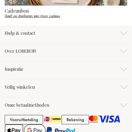
Cadeaubon
Geef uw dierbaren een mooi cadeau
Hulp & contact
Over LOBERON
Inspiratie
Veilig winkelen
Onze betaalmethoden
Vooruitbetaling
Rekening
Vooruitbetaling
Rekening