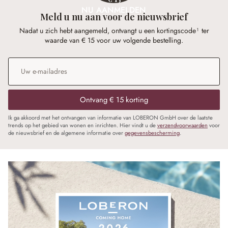
NU AANMELDEN
Meld u nu aan voor de nieuwsbrief
Nadat u zich hebt aangemeld, ontvangt u een kortingscode¹ ter
waarde van € 15 voor uw volgende bestelling.
E-mailadres
*
Ontvang € 15 korting
Ik ga akkoord met het ontvangen van informatie van LOBERON GmbH over de laatste
trends op het gebied van wonen en inrichten. Hier vindt u de
verzendvoorwaarden
voor
de nieuwsbrief en de algemene informatie over
gegevensbescherming
.