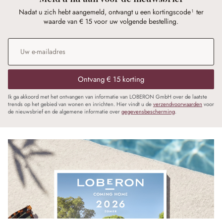
Nadat u zich hebt aangemeld, ontvangt u een kortingscode¹ ter
waarde van € 15 voor uw volgende bestelling.
E-mailadres
*
Ontvang € 15 korting
Ik ga akkoord met het ontvangen van informatie van LOBERON GmbH over de laatste
trends op het gebied van wonen en inrichten. Hier vindt u de
verzendvoorwaarden
voor
de nieuwsbrief en de algemene informatie over
gegevensbescherming
.