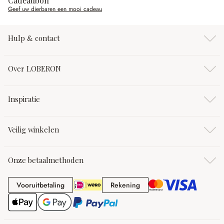
Cadeaubon
Geef uw dierbaren een mooi cadeau
Hulp & contact
Over LOBERON
Inspiratie
Veilig winkelen
Onze betaalmethoden
Vooruitbetaling
Rekening
Vooruitbetaling
Rekening