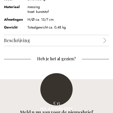
Materiaal
messing
Inzet:
kunststof
Afmetingen
H/Ø ca. 13/7 cm
Gewicht
Totaalgewicht ca. 0,48 kg
Beschrijving
Heb je het al gezien?
€ 15
NU AANMELDEN
Meld u nu aan voor de nieuwsbrief