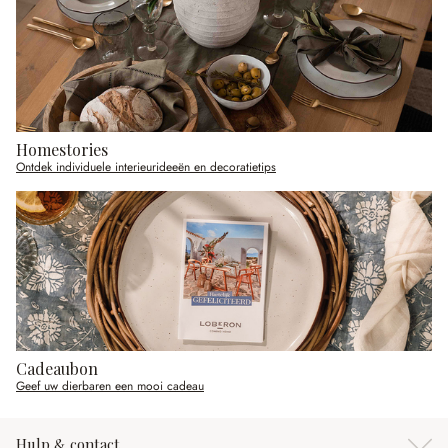
Homestories
Ontdek individuele interieurideeën en decoratietips
Cadeaubon
Geef uw dierbaren een mooi cadeau
Hulp & contact