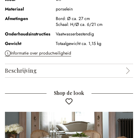
Materiaal
porselein
Afmetingen
Bord:
Ø ca. 27 cm
Schaal:
H/Ø ca. 6/21 cm
Onderhoudsinstructies
Vaatwasserbestendig
Gewicht
Totaalgewicht ca. 1,15 kg
Informatie over productveiligheid
Beschrijving
Shop de look