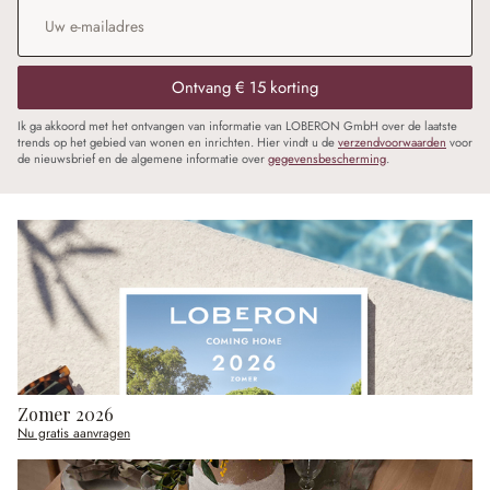
E-mailadres
*
Ontvang € 15 korting
Ik ga akkoord met het ontvangen van informatie van LOBERON GmbH over de laatste
trends op het gebied van wonen en inrichten. Hier vindt u de
verzendvoorwaarden
voor
de nieuwsbrief en de algemene informatie over
gegevensbescherming
.
Zomer 2026
Nu gratis aanvragen