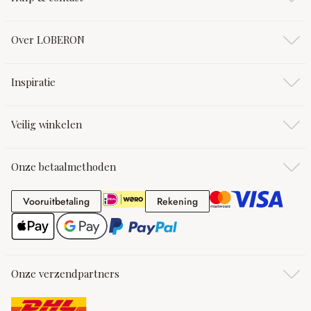
Over LOBERON
Inspiratie
Veilig winkelen
Onze betaalmethoden
Vooruitbetaling
Rekening
Vooruitbetaling
Rekening
Onze verzendpartners