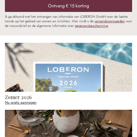
Ontvang € 15 korting
Ik ga akkoord met het ontvangen van informatie van LOBERON GmbH over de laatste
trends op het gebied van wonen en inrichten. Hier vindt u de
verzendvoorwaarden
voor
de nieuwsbrief en de algemene informatie over
gegevensbescherming
.
Zomer 2026
Nu gratis aanvragen