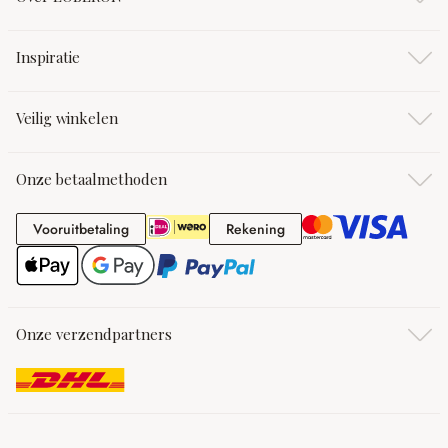
Inspiratie
Veilig winkelen
Onze betaalmethoden
Vooruitbetaling
Rekening
Vooruitbetaling
Rekening
Onze verzendpartners