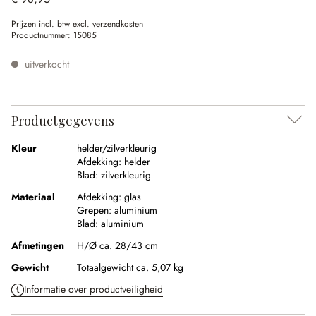
Prijzen incl. btw excl. verzendkosten
Productnummer:
15085
uitverkocht
Productgegevens
Kleur
helder/zilverkleurig
Afdekking:
helder
Blad:
zilverkleurig
Materiaal
Afdekking:
glas
Grepen:
aluminium
Blad:
aluminium
Afmetingen
H/Ø ca. 28/43 cm
Gewicht
Totaalgewicht ca. 5,07 kg
Informatie over productveiligheid