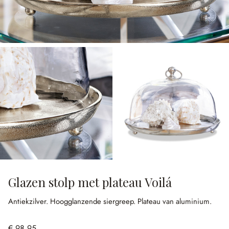
Glazen stolp met plateau Voilá
Antiekzilver.
Hoogglanzende siergreep.
Plateau van aluminium.
€ 98,95