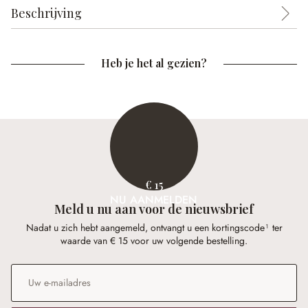
Beschrijving
Heb je het al gezien?
€ 15
NU AANMELDEN
Meld u nu aan voor de nieuwsbrief
Nadat u zich hebt aangemeld, ontvangt u een kortingscode¹ ter
waarde van € 15 voor uw volgende bestelling.
E-mailadres
*