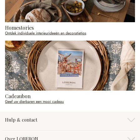
Homestories
Ontdek individuele interieurideeën en decoratietips
Cadeaubon
Geef uw dierbaren een mooi cadeau
Hulp & contact
Over LOBERON