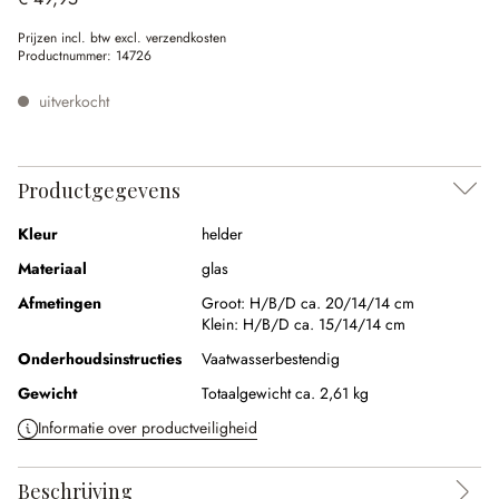
Prijzen incl. btw excl. verzendkosten
Productnummer:
14726
uitverkocht
Productgegevens
Kleur
helder
Materiaal
glas
Afmetingen
Groot:
H/B/D ca. 20/14/14 cm
Klein:
H/B/D ca. 15/14/14 cm
Onderhoudsinstructies
Vaatwasserbestendig
Gewicht
Totaalgewicht ca. 2,61 kg
Informatie over productveiligheid
Beschrijving