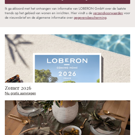
Ik ga akkoord met het ontvangen van informatie van LOBERON GmbH over de laatste
trends op het gebied van wonen en inrichten. Hier vindt u de
verzendvoorwaarden
voor
de nieuwsbrief en de algemene informatie over
gegevensbescherming
.
Zomer 2026
Nu gratis aanvragen