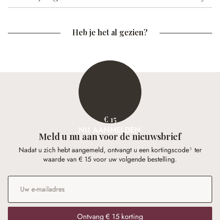
Heb je het al gezien?
€ 15
NU AANMELDEN
Meld u nu aan voor de nieuwsbrief
Nadat u zich hebt aangemeld, ontvangt u een kortingscode¹ ter
waarde van € 15 voor uw volgende bestelling.
E-mailadres
*
Ontvang € 15 korting