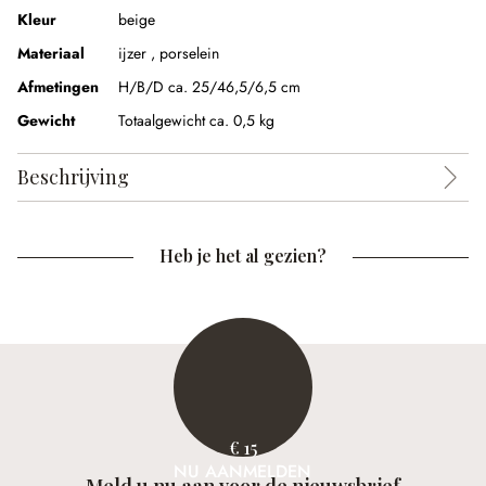
Kleur
beige
Materiaal
ijzer , porselein
Afmetingen
H/B/D ca. 25/46,5/6,5 cm
Gewicht
Totaalgewicht ca. 0,5 kg
Beschrijving
Heb je het al gezien?
€ 15
NU AANMELDEN
Meld u nu aan voor de nieuwsbrief