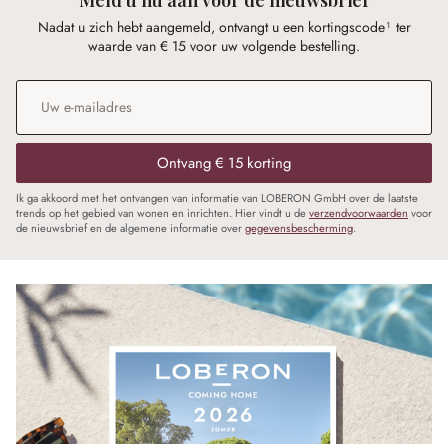
Nadat u zich hebt aangemeld, ontvangt u een kortingscode¹ ter
waarde van € 15 voor uw volgende bestelling.
E-mailadres
*
Ontvang € 15 korting
Ik ga akkoord met het ontvangen van informatie van LOBERON GmbH over de laatste
trends op het gebied van wonen en inrichten. Hier vindt u de
verzendvoorwaarden
voor
de nieuwsbrief en de algemene informatie over
gegevensbescherming
.