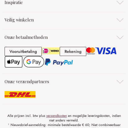
Inspiratie
Veilig winkelen
Onze betaalmethoden
Vooruitbetaling
Rekening
Vooruitbetaling
Rekening
Onze verzendpartners
Alle prijzen incl. btw plus
verzendkosten
en mogelijke leveringskosten, indien
niet anders vermeld.
¹ Nieuwsbrief-aanmelding: minimale bestelwaarde € 60; Niet combineerbaar