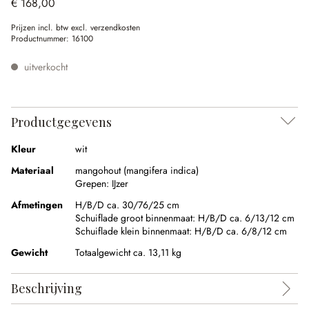
€ 168,00
Prijzen incl. btw excl. verzendkosten
Productnummer:
16100
uitverkocht
Productgegevens
Kleur
wit
Materiaal
mangohout (mangifera indica)
Grepen:
IJzer
Afmetingen
H/B/D ca. 30/76/25 cm
Schuiflade groot binnenmaat:
H/B/D ca. 6/13/12 cm
Schuiflade klein binnenmaat:
H/B/D ca. 6/8/12 cm
Gewicht
Totaalgewicht ca. 13,11 kg
Beschrijving