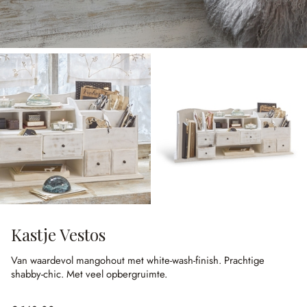
Kastje Vestos
Van waardevol mangohout met white-wash-finish.
Prachtige
shabby-chic.
Met veel opbergruimte.