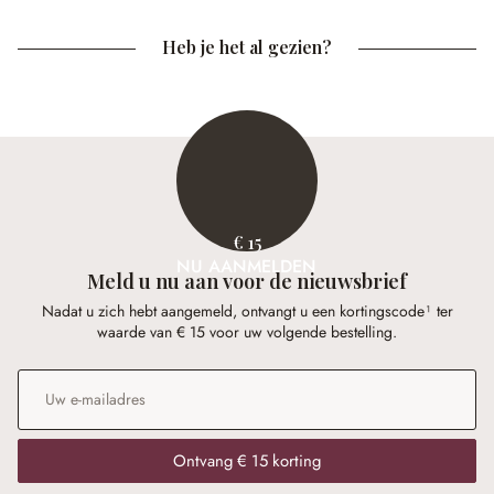
Heb je het al gezien?
€ 15
NU AANMELDEN
Meld u nu aan voor de nieuwsbrief
Nadat u zich hebt aangemeld, ontvangt u een kortingscode¹ ter
waarde van € 15 voor uw volgende bestelling.
E-mailadres
*
Ontvang € 15 korting