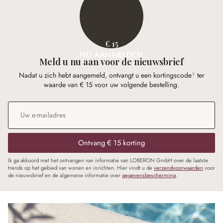
€ 15
NU AANMELDEN
Meld u nu aan voor de nieuwsbrief
Nadat u zich hebt aangemeld, ontvangt u een kortingscode¹ ter
waarde van € 15 voor uw volgende bestelling.
E-mailadres
*
Ontvang € 15 korting
Ik ga akkoord met het ontvangen van informatie van LOBERON GmbH over de laatste
trends op het gebied van wonen en inrichten. Hier vindt u de
verzendvoorwaarden
voor
de nieuwsbrief en de algemene informatie over
gegevensbescherming
.