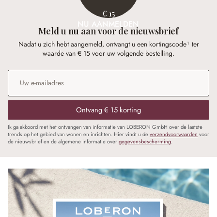
€ 15
NU AANMELDEN
Meld u nu aan voor de nieuwsbrief
Nadat u zich hebt aangemeld, ontvangt u een kortingscode¹ ter
waarde van € 15 voor uw volgende bestelling.
E-mailadres
*
Ontvang € 15 korting
Ik ga akkoord met het ontvangen van informatie van LOBERON GmbH over de laatste
trends op het gebied van wonen en inrichten. Hier vindt u de
verzendvoorwaarden
voor
de nieuwsbrief en de algemene informatie over
gegevensbescherming
.