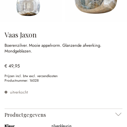
Vaas Jaxon
Boerenzilver.
Mooie appelvorm.
Glanzende afwerking.
Mondgeblazen.
€ 49,95
Prijzen incl. btw excl. verzendkosten
Productnummer:
16028
uitverkocht
Productgegevens
Kleur
zilverkleurig