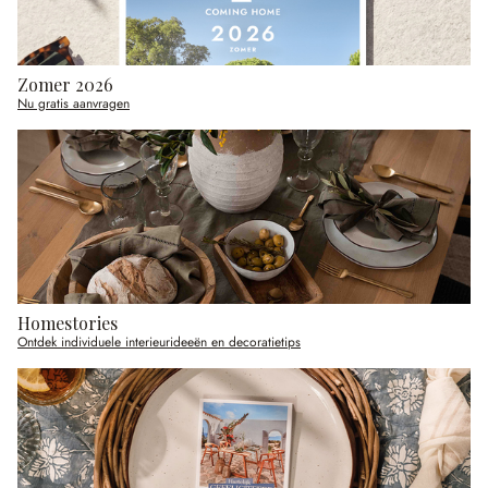
Zomer 2026
Nu gratis aanvragen
Homestories
Ontdek individuele interieurideeën en decoratietips