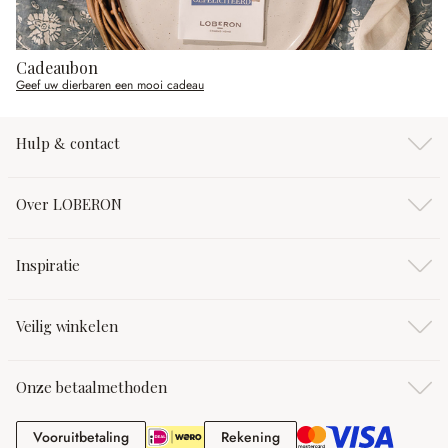
Cadeaubon
Geef uw dierbaren een mooi cadeau
Hulp & contact
Over LOBERON
Inspiratie
Veilig winkelen
Onze betaalmethoden
Vooruitbetaling
Rekening
Vooruitbetaling
Rekening