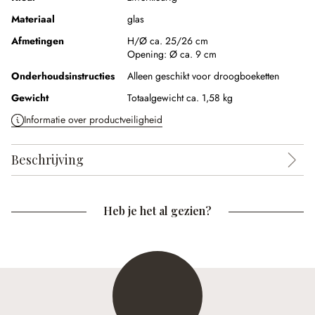
Materiaal
glas
Afmetingen
H/Ø ca. 25/26 cm
Opening:
Ø ca. 9 cm
Onderhoudsinstructies
Alleen geschikt voor droogboeketten
Gewicht
Totaalgewicht ca. 1,58 kg
Informatie over productveiligheid
Beschrijving
Heb je het al gezien?