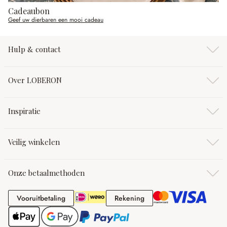
Cadeaubon
Geef uw dierbaren een mooi cadeau
Hulp & contact
Over LOBERON
Inspiratie
Veilig winkelen
Onze betaalmethoden
Vooruitbetaling
Rekening
Vooruitbetaling
Rekening