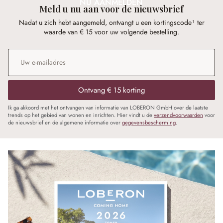
NU AANMELDEN
Meld u nu aan voor de nieuwsbrief
Nadat u zich hebt aangemeld, ontvangt u een kortingscode¹ ter
waarde van € 15 voor uw volgende bestelling.
E-mailadres
*
Ontvang € 15 korting
Ik ga akkoord met het ontvangen van informatie van LOBERON GmbH over de laatste
trends op het gebied van wonen en inrichten. Hier vindt u de
verzendvoorwaarden
voor
de nieuwsbrief en de algemene informatie over
gegevensbescherming
.