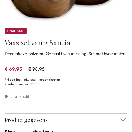
Sale
Vaas set van 2 Sancia
Decoratieve bolvorm.
Gemaakt van messing.
Set met twee maten.
€ 69,95
€ 98,95
(29.31% gespart)
Prijzen incl. btw excl. verzendkosten
Productnummer:
15122
uitverkocht
Productgegevens
Kleur
zilverkleurig