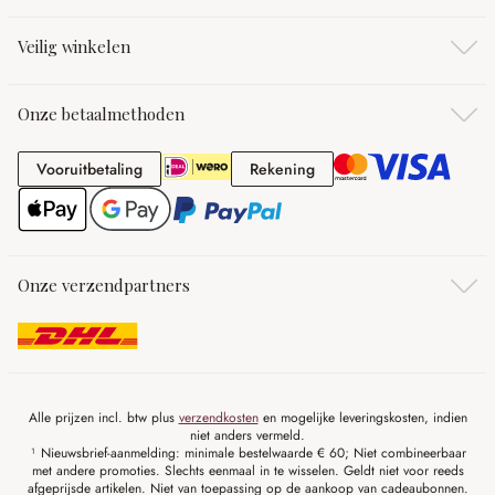
Veilig winkelen
Onze betaalmethoden
Vooruitbetaling
Rekening
Vooruitbetaling
Rekening
Onze verzendpartners
Alle prijzen incl. btw plus
verzendkosten
en mogelijke leveringskosten, indien
niet anders vermeld.
¹ Nieuwsbrief-aanmelding: minimale bestelwaarde € 60; Niet combineerbaar
met andere promoties. Slechts eenmaal in te wisselen. Geldt niet voor reeds
afgeprijsde artikelen. Niet van toepassing op de aankoop van cadeaubonnen.