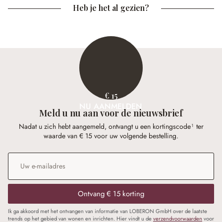
Heb je het al gezien?
€ 15
NU AANMELDEN
Meld u nu aan voor de nieuwsbrief
Nadat u zich hebt aangemeld, ontvangt u een kortingscode¹ ter
waarde van € 15 voor uw volgende bestelling.
E-mailadres
*
Ontvang € 15 korting
Ik ga akkoord met het ontvangen van informatie van LOBERON GmbH over de laatste
trends op het gebied van wonen en inrichten. Hier vindt u de
verzendvoorwaarden
voor