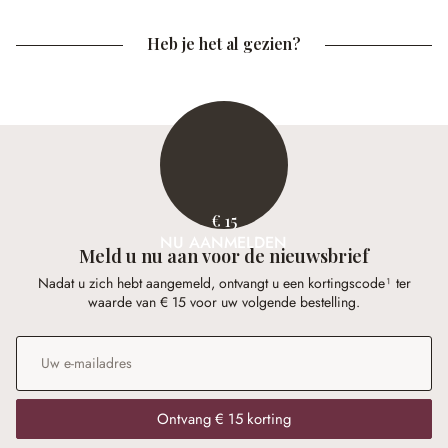
Heb je het al gezien?
€ 15
NU AANMELDEN
Meld u nu aan voor de nieuwsbrief
Nadat u zich hebt aangemeld, ontvangt u een kortingscode¹ ter
waarde van € 15 voor uw volgende bestelling.
E-mailadres
*
Ontvang € 15 korting