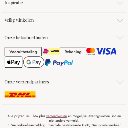
Inspiratie
Veilig winkelen
Onze betaalmethoden
Vooruitbetaling
Rekening
Vooruitbetaling
Rekening
Onze verzendpartners
Alle prijzen incl. btw plus
verzendkosten
en mogelijke leveringskosten, indien
niet anders vermeld.
¹ Nieuwsbrief-aanmelding: minimale bestelwaarde € 60; Niet combineerbaar