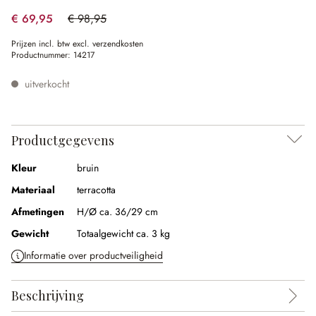
€ 69,95
€ 98,95
(29.31% gespart)
Prijzen incl. btw excl. verzendkosten
Productnummer:
14217
uitverkocht
Productgegevens
Kleur
bruin
Materiaal
terracotta
Afmetingen
H/Ø ca. 36/29 cm
Gewicht
Totaalgewicht ca. 3 kg
Informatie over productveiligheid
Beschrijving