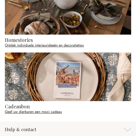
Homestories
Ontdek individuele interieurideeën en decoratietips
Cadeaubon
Geef uw dierbaren een mooi cadeau
Hulp & contact