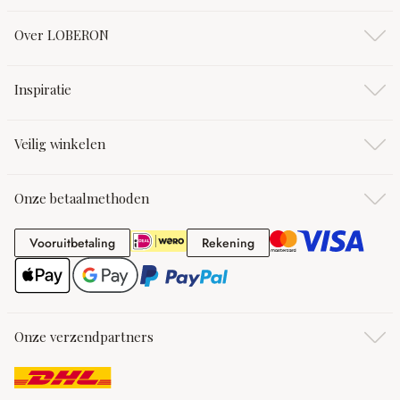
Over LOBERON
Inspiratie
Veilig winkelen
Onze betaalmethoden
Vooruitbetaling
Rekening
Vooruitbetaling
Rekening
Onze verzendpartners