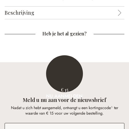
Beschrijving
Heb je het al gezien?
€ 15
NU AANMELDEN
Meld u nu aan voor de nieuwsbrief
Nadat u zich hebt aangemeld, ontvangt u een kortingscode¹ ter
waarde van € 15 voor uw volgende bestelling.
E-mailadres
*