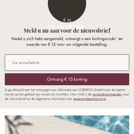
€ 15
NU AANMELDEN
Meld u nu aan voor de nieuwsbrief
Nadat u zich hebt aangemeld, ontvangt u een kortingscode¹ ter
waarde van € 15 voor uw volgende bestelling.
E-mailadres
*
Ontvang € 15 korting
Ik ga akkoord met het ontvangen van informatie van LOBERON GmbH over de laatste
trends op het gebied van wonen en inrichten. Hier vindt u de
verzendvoorwaarden
voor
de nieuwsbrief en de algemene informatie over
gegevensbescherming
.