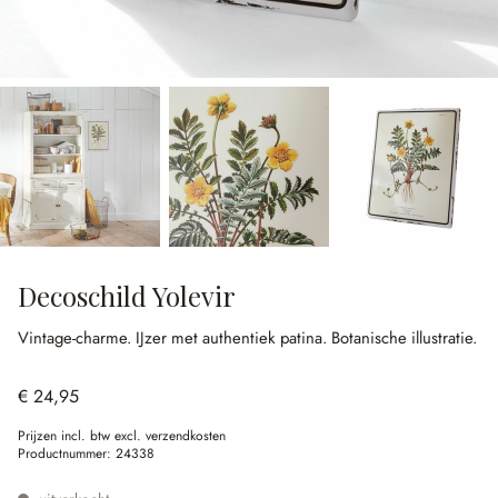
Decoschild Yolevir
Vintage-charme.
IJzer met authentiek patina.
Botanische illustratie.
€ 24,95
Prijzen incl. btw excl. verzendkosten
Productnummer:
24338