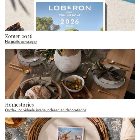
Zomer 2026
Nu gratis aanvragen
Homestories
Ontdek individuele interieurideeën en decoratietips