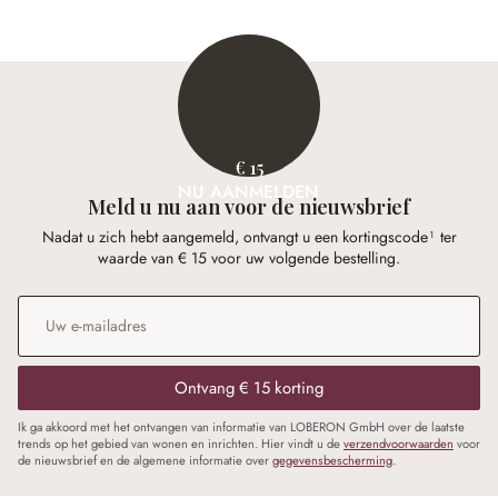
€ 15
NU AANMELDEN
Meld u nu aan voor de nieuwsbrief
Nadat u zich hebt aangemeld, ontvangt u een kortingscode¹ ter
waarde van € 15 voor uw volgende bestelling.
E-mailadres
*
Ontvang € 15 korting
Ik ga akkoord met het ontvangen van informatie van LOBERON GmbH over de laatste
trends op het gebied van wonen en inrichten. Hier vindt u de
verzendvoorwaarden
voor
de nieuwsbrief en de algemene informatie over
gegevensbescherming
.