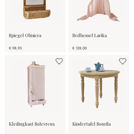
Spiegel Olmiera
Bedhemel Larika
€ 98,95
€ 128,00
Kledingkast Solevreux
Kindertafel Sourila