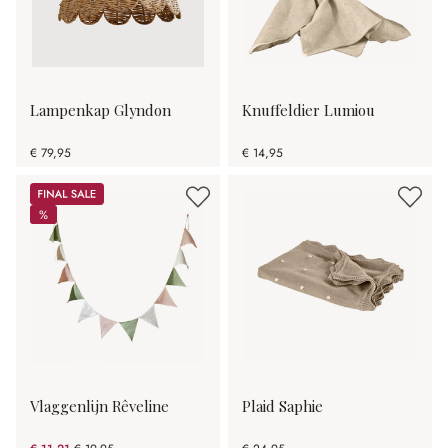
Lampenkap Glyndon
Knuffeldier Lumiou
€ 79,95
€ 14,95
Sale
%
%
Vlaggenlijn Rêveline
Plaid Saphie