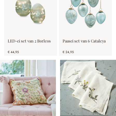
LED-ei set van 2 Borleos
Paasei set van 6 Cataleya
€ 44,95
€ 24,95