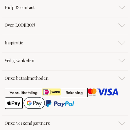
Hulp & contact
Over LOBERON
Inspiratie
Veilig winkelen
Onze betaalmethoden
Vooruitbetaling
Rekening
Vooruitbetaling
Rekening
Onze verzendpartners