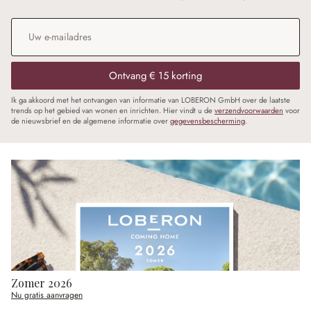
E-mailadres
*
Ontvang € 15 korting
Ik ga akkoord met het ontvangen van informatie van LOBERON GmbH over de laatste
trends op het gebied van wonen en inrichten. Hier vindt u de
verzendvoorwaarden
voor
de nieuwsbrief en de algemene informatie over
gegevensbescherming
.
Zomer 2026
Nu gratis aanvragen