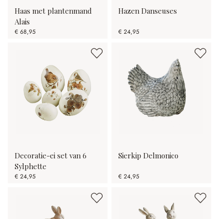
Haas met plantenmand
Hazen Danseuses
Alais
€ 68,95
€ 24,95
Decoratie-ei set van 6
Sierkip Delmonico
Sylphette
€ 24,95
€ 24,95