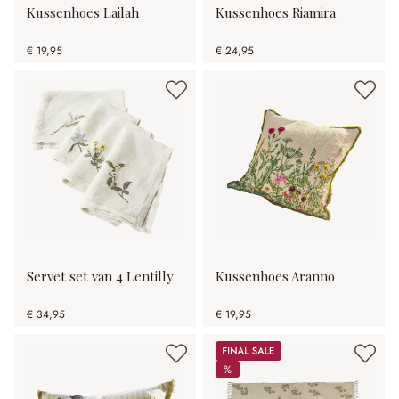
Kussenhoes Lailah
Kussenhoes Riamira
€ 19,95
€ 24,95
Servet set van 4 Lentilly
Kussenhoes Aranno
€ 34,95
€ 19,95
Sale
%
%