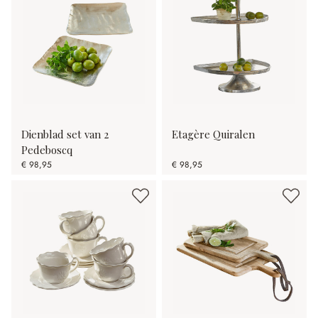
Dienblad set van 2
Etagère Quiralen
Pedeboscq
€ 98,95
€ 98,95