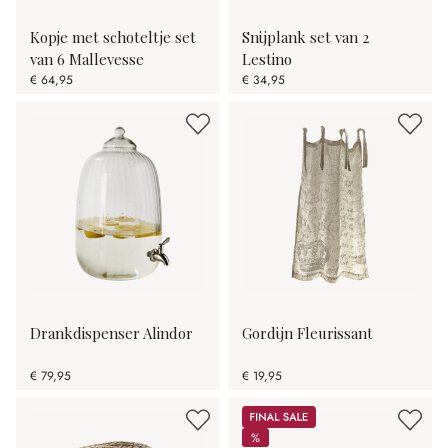
Kopje met schoteltje set
Snijplank set van 2
van 6 Mallevesse
Lestino
€ 64,95
€ 34,95
Drankdispenser Alindor
Gordijn Fleurissant
€ 79,95
€ 19,95
Sale
%
%