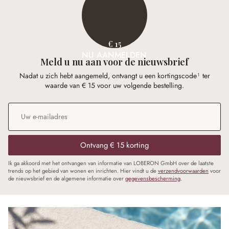
€ 15
NU AANMELDEN
Meld u nu aan voor de nieuwsbrief
Nadat u zich hebt aangemeld, ontvangt u een kortingscode¹ ter
waarde van € 15 voor uw volgende bestelling.
E-mailadres
*
Ontvang € 15 korting
Ik ga akkoord met het ontvangen van informatie van LOBERON GmbH over de laatste
trends op het gebied van wonen en inrichten. Hier vindt u de
verzendvoorwaarden
voor
de nieuwsbrief en de algemene informatie over
gegevensbescherming
.