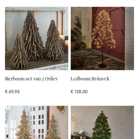
Sierboom set van 3 Orilev
Ledboom Brúnvek
€ 69,95
€ 128,00