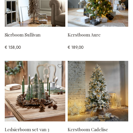
Sierboom Sullivan
Kerstboom Aure
€ 158,00
€ 189,00
Ledsierboom set van 3
Kerstboom Cadelise