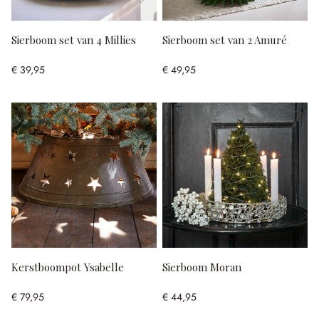
Sierboom set van 4 Millies
Sierboom set van 2 Amuré
€ 39,95
€ 49,95
Kerstboompot Ysabelle
Sierboom Moran
€ 79,95
€ 44,95