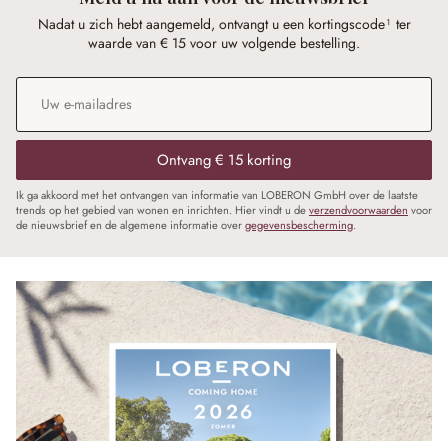
Nadat u zich hebt aangemeld, ontvangt u een kortingscode¹ ter
waarde van € 15 voor uw volgende bestelling.
E-mailadres
*
Ontvang € 15 korting
Ik ga akkoord met het ontvangen van informatie van LOBERON GmbH over de laatste
trends op het gebied van wonen en inrichten. Hier vindt u de
verzendvoorwaarden
voor
de nieuwsbrief en de algemene informatie over
gegevensbescherming
.