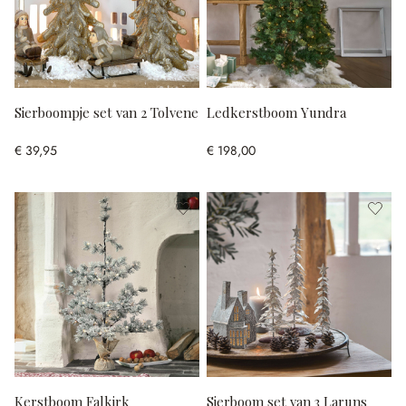
Sierboompje set van 2 Tolvene
Ledkerstboom Yundra
€ 39,95
€ 198,00
Kerstboom Falkirk
Sierboom set van 3 Laruns