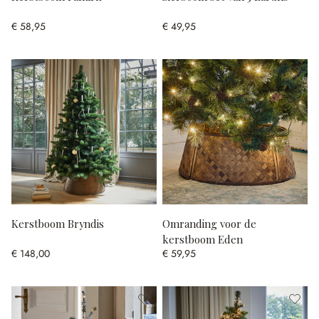
€ 58,95
€ 49,95
Kerstboom Bryndis
Omranding voor de
kerstboom Eden
€ 148,00
€ 59,95