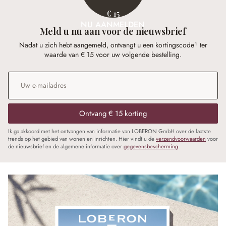
€ 15
NU AANMELDEN
Meld u nu aan voor de nieuwsbrief
Nadat u zich hebt aangemeld, ontvangt u een kortingscode¹ ter
waarde van € 15 voor uw volgende bestelling.
E-mailadres
*
Ontvang € 15 korting
Ik ga akkoord met het ontvangen van informatie van LOBERON GmbH over de laatste
trends op het gebied van wonen en inrichten. Hier vindt u de
verzendvoorwaarden
voor
de nieuwsbrief en de algemene informatie over
gegevensbescherming
.