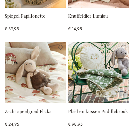
Spiegel Papillonette
Knuffeldier Lumiou
€ 39,95
€ 14,95
Zacht speelgoed Flicka
Plaid en kussen Puddlebrook
€ 24,95
€ 98,95