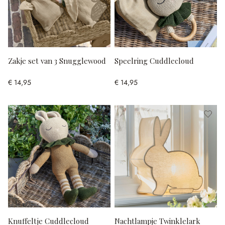
Zakje set van 3 Snugglewood
Speelring Cuddlecloud
€ 14,95
€ 14,95
Knuffeltje Cuddlecloud
Nachtlampje Twinklelark