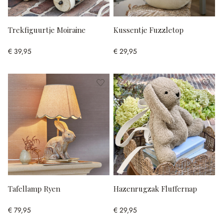
Trekfiguurtje Moiraine
Kussentje Fuzzletop
€ 39,95
€ 29,95
Tafellamp Ryen
Hazenrugzak Fluffernap
€ 79,95
€ 29,95