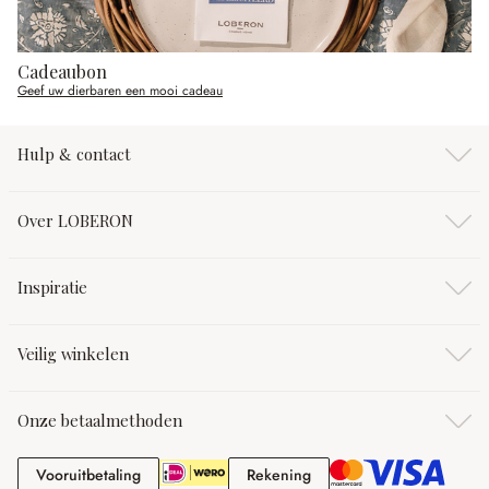
Cadeaubon
Geef uw dierbaren een mooi cadeau
Hulp & contact
Over LOBERON
Inspiratie
Veilig winkelen
Onze betaalmethoden
Vooruitbetaling
Rekening
Vooruitbetaling
Rekening