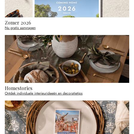
Zomer 2026
Nu gratis aanvragen
Homestories
Ontdek individuele interieurideeën en decoratietips