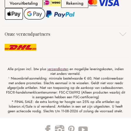
Vooruitbetaling
Rekening
Vooruitbetaling
Rekening
Onze verzendpartners
Alle prijzen incl. btw plus
verzendkosten
en mogelijke leveringskosten, indien
niet anders vermeld.
¹ Nieuwsbrief-aanmelding: minimale bestelwaarde € 60; Niet combineerbaar
met andere promoties. Slechts eenmaal in te wisselen. Geldt niet voor reeds
afgeprijsde artikelen. Niet van toepassing op de aankoop van cadeaubonnen.
FSC®-handelsmerklicentienummer: FSC-C136992 (Alleen producten waarbij dit
is aangegeven hebben een FSC-certificering)
* FINAL SALE: de extra korting ter hoogte van 25% op alle artikelen op
loberon.nl/Sale is al verrekend. Artikelen in een set zijn uitgesloten. U heeft
geen actiecode nodig. Slechts t/m 11-08-2026 of zolang de voorraad strekt.