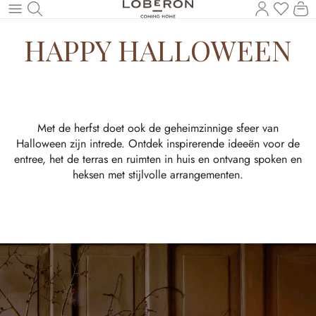
U heef
Wi
Naar de hoofdinhoud
HAPPY HALLOWEEN
Met de herfst doet ook de geheimzinnige sfeer van
Halloween zijn intrede. Ontdek inspirerende ideeën voor de
entree, het de terras en ruimten in huis en ontvang spoken en
heksen met stijlvolle arrangementen.