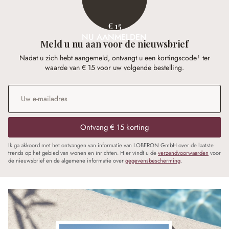
€ 15
NU AANMELDEN
Meld u nu aan voor de nieuwsbrief
Nadat u zich hebt aangemeld, ontvangt u een kortingscode¹ ter
waarde van € 15 voor uw volgende bestelling.
E-mailadres
*
Ontvang € 15 korting
Ik ga akkoord met het ontvangen van informatie van LOBERON GmbH over de laatste
trends op het gebied van wonen en inrichten. Hier vindt u de
verzendvoorwaarden
voor
de nieuwsbrief en de algemene informatie over
gegevensbescherming
.