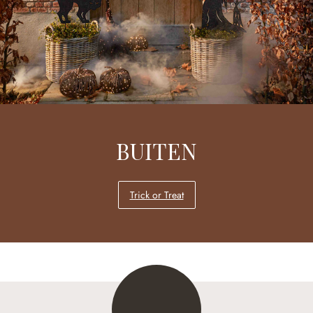
BUITEN
Trick or Treat