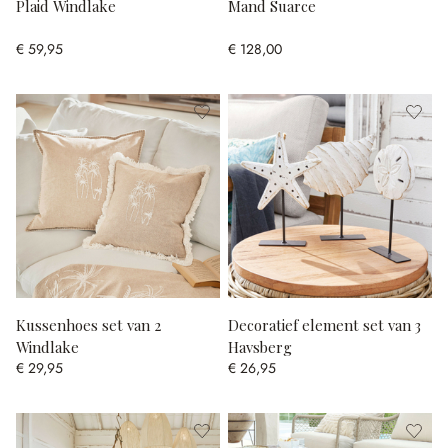
Plaid Windlake
Mand Suarce
€ 59,95
€ 128,00
Kussenhoes set van 2
Decoratief element set van 3
Windlake
Havsberg
€ 29,95
€ 26,95