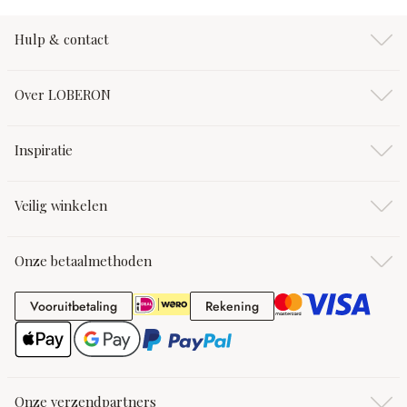
Hulp & contact
Over LOBERON
Inspiratie
Veilig winkelen
Onze betaalmethoden
Vooruitbetaling
Rekening
Vooruitbetaling
Rekening
Onze verzendpartners