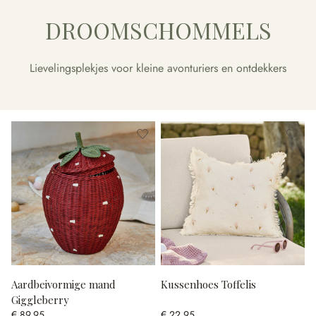
DROOMSCHOMMELS
Lievelingsplekjes voor kleine avonturiers en ontdekkers
Aardbeivormige mand
Kussenhoes Toffelis
Giggleberry
€ 89,95
€ 22,95