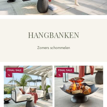
HANGBANKEN
Zomers schommelen
Sale
Sale
%
%
%
%