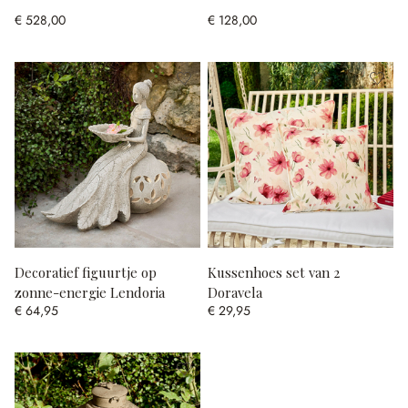
€ 528,00
€ 128,00
Decoratief figuurtje op
Kussenhoes set van 2
zonne-energie Lendoria
Doravela
€ 64,95
€ 29,95