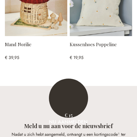
Mand Norilie
Kussenhoes Poppeline
€ 39,95
€ 19,95
€ 15
NU AANMELDEN
Meld u nu aan voor de nieuwsbrief
Nadat u zich hebt aangemeld, ontvangt u een kortingscode¹ ter