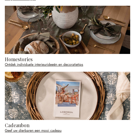
Homestories
Ontdek individuele interieurideeën en decoratietips
Cadeaubon
Geef uw dierbaren een mooi cadeau