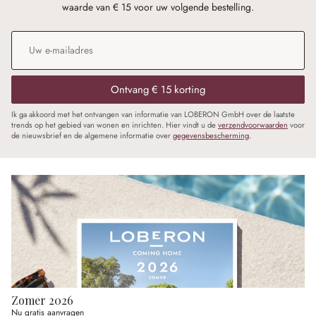
waarde van € 15 voor uw volgende bestelling.
E-mailadres
*
Ontvang € 15 korting
Ik ga akkoord met het ontvangen van informatie van LOBERON GmbH over de laatste
trends op het gebied van wonen en inrichten. Hier vindt u de
verzendvoorwaarden
voor
de nieuwsbrief en de algemene informatie over
gegevensbescherming
.
Zomer 2026
Nu gratis aanvragen