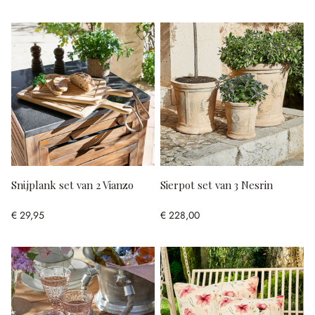
Snijplank set van 2 Vianzo
Sierpot set van 3 Nesrin
€ 29,95
€ 228,00