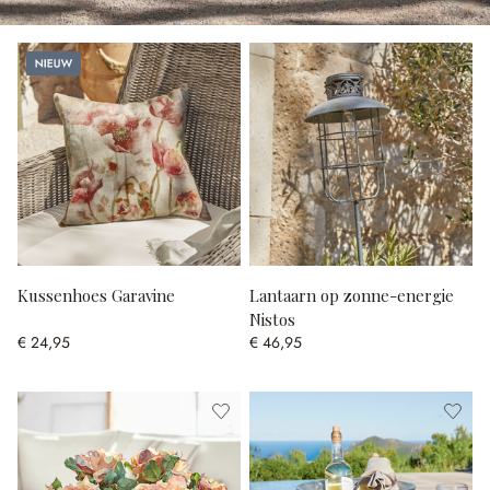
Nieuw
Kussenhoes Garavine
Lantaarn op zonne-energie
Nistos
€ 24,95
€ 46,95