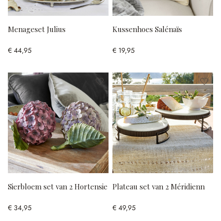
Menageset Julius
Kussenhoes Salénaïs
€ 44,95
€ 19,95
Sierbloem set van 2 Hortensie
Plateau set van 2 Méridienn
€ 34,95
€ 49,95