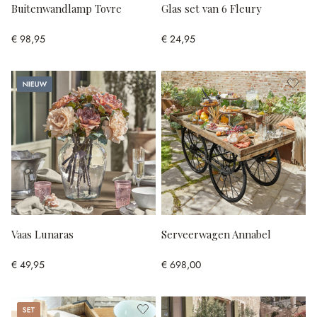
Buitenwandlamp Tovre
Glas set van 6 Fleury
€ 98,95
€ 24,95
Nieuw
Vaas Lunaras
Serveerwagen Annabel
€ 49,95
€ 698,00
Set