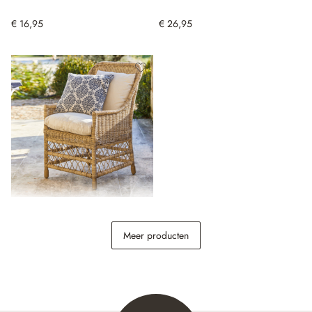
€ 16,95
€ 26,95
Fauteuil Giepmare
Meer producten
€ 398,00