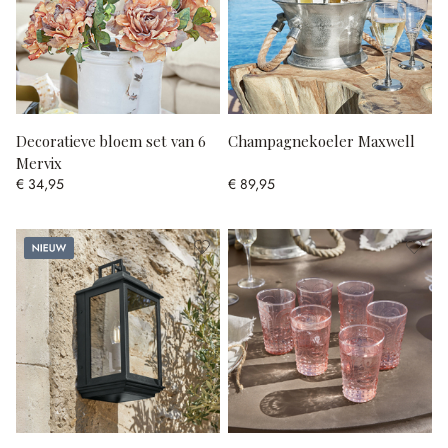
Decoratieve bloem set van 6
Champagnekoeler Maxwell
Mervix
€ 34,95
€ 89,95
Nieuw