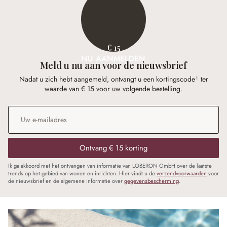
€ 15
NU AANMELDEN
Meld u nu aan voor de nieuwsbrief
Nadat u zich hebt aangemeld, ontvangt u een kortingscode¹ ter
waarde van € 15 voor uw volgende bestelling.
E-mailadres
*
Ontvang € 15 korting
Ik ga akkoord met het ontvangen van informatie van LOBERON GmbH over de laatste
trends op het gebied van wonen en inrichten. Hier vindt u de
verzendvoorwaarden
voor
de nieuwsbrief en de algemene informatie over
gegevensbescherming
.