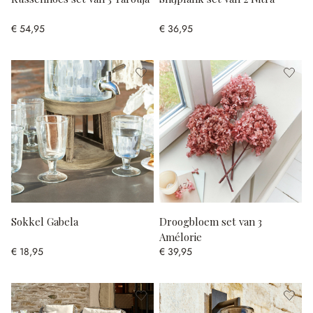
€ 54,95
€ 36,95
Sokkel Gabela
Droogbloem set van 3
Amélorie
€ 18,95
€ 39,95