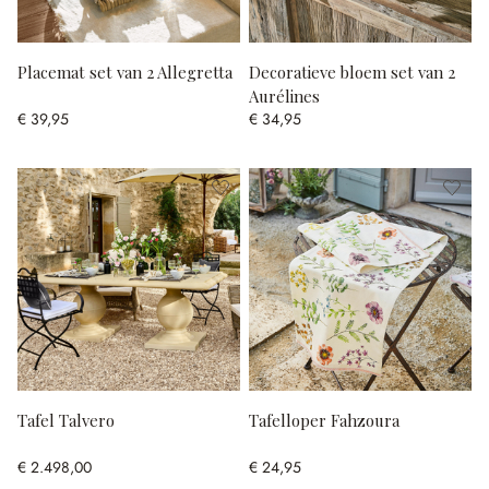
Placemat set van 2 Allegretta
Decoratieve bloem set van 2
Aurélines
€ 39,95
€ 34,95
Tafel Talvero
Tafelloper Fahzoura
€ 2.498,00
€ 24,95