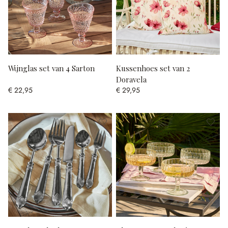
Wijnglas set van 4 Sarton
Kussenhoes set van 2
Doravela
€ 22,95
€ 29,95