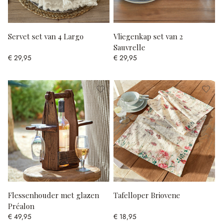
Servet set van 4 Largo
Vliegenkap set van 2
Sauvrelle
€ 29,95
€ 29,95
Flessenhouder met glazen
Tafelloper Briovene
Préalon
€ 49,95
€ 18,95