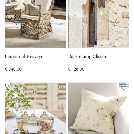
Leunstoel Nesvryn
Buitenlamp Clisson
€ 348,00
€ 128,00