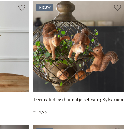
Nieuw
Decoratief eekhoorntje set van 3 Sylvaraen
€ 14,95