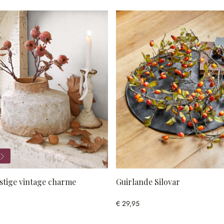
stige vintage charme
Guirlande Silovar
€ 29,95