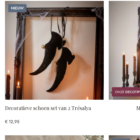
Nieuw
ONZE
DECOTIP
Decoratieve schoen set van 2 Trésalya
M
€ 12,95