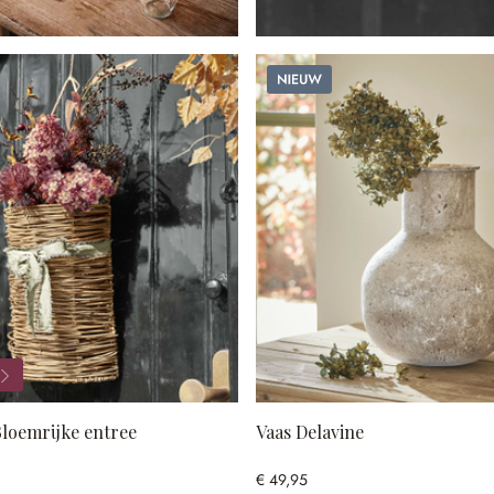
Nieuw
loemrijke entree
Vaas Delavine
€ 49,95