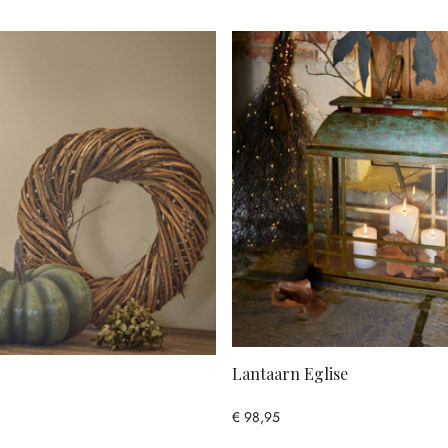
Lantaarn Eglise
€ 98,95