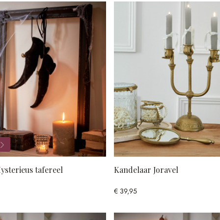
ysterieus tafereel
Kandelaar Joravel
€ 39,95