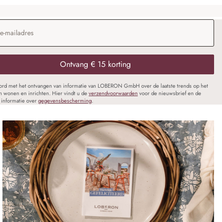
dres
*
Ontvang € 15 korting
oord met het ontvangen van informatie van LOBERON GmbH over de laatste trends op het
n wonen en inrichten. Hier vindt u de
verzendvoorwaarden
voor de nieuwsbrief en de
informatie over
gegevensbescherming
.