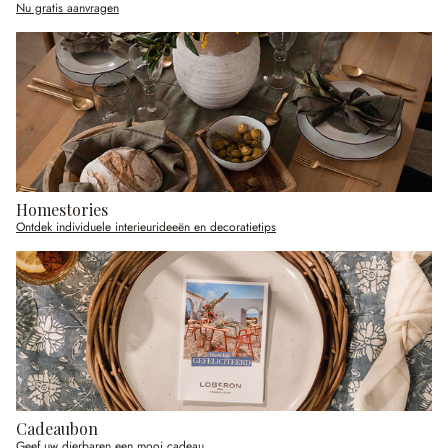
Nu gratis aanvragen
Homestories
Ontdek individuele interieurideeën en decoratietips
Cadeaubon
Geef uw dierbaren een mooi cadeau