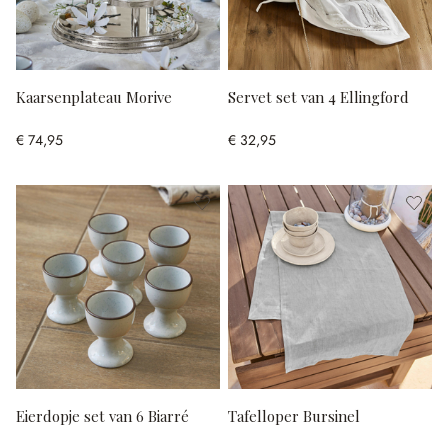
Kaarsenplateau Morive
Servet set van 4 Ellingford
€ 74,95
€ 32,95
Eierdopje set van 6 Biarré
Tafelloper Bursinel