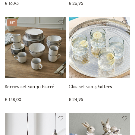
€ 16,95
€ 26,95
Set
Servies set van 30 Biarré
Glas set van 4 Valters
€ 148,00
€ 24,95