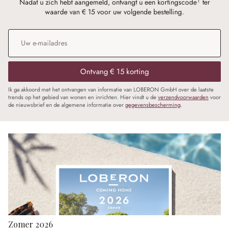
Nadat u zich hebt aangemeld, ontvangt u een kortingscode¹ ter
waarde van € 15 voor uw volgende bestelling.
E-mailadres
*
Ontvang € 15 korting
Ik ga akkoord met het ontvangen van informatie van LOBERON GmbH over de laatste
trends op het gebied van wonen en inrichten. Hier vindt u de
verzendvoorwaarden
voor
de nieuwsbrief en de algemene informatie over
gegevensbescherming
.
Zomer 2026