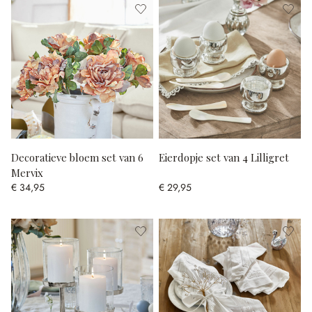
Decoratieve bloem set van 6
Eierdopje set van 4 Lilligret
Mervix
€ 34,95
€ 29,95