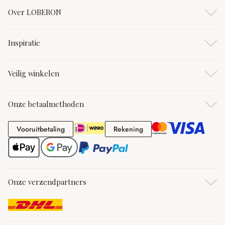
Over LOBERON
Inspiratie
Veilig winkelen
Onze betaalmethoden
Vooruitbetaling
Rekening
Vooruitbetaling
Rekening
Onze verzendpartners