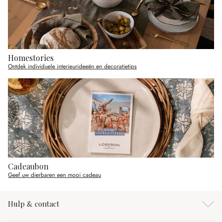
Homestories
Ontdek individuele interieurideeën en decoratietips
Cadeaubon
Geef uw dierbaren een mooi cadeau
Hulp & contact