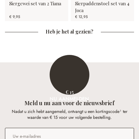
Siergewei set van 2 Tiana
Sierpaddenstoel set van 4
Joca
€ 9,95
€ 12,95
Heb je het al gezien?
€ 15
NU AANMELDEN
Meld u nu aan voor de nieuwsbrief
Nadat u zich hebt aangemeld, ontvangt u een kortingscode¹ ter
waarde van € 15 voor uw volgende bestelling.
E-mailadres
*