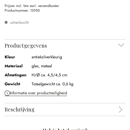
Prijzen incl. btw excl. verzendkosten
Productnummer:
13950
uitverkocht
Productgegevens
Kleur
antiekzilverkleurig
Materiaal
glas, metaal
Afmetingen
H/Ø ca. 4,5/4,5 cm
Gewicht
Totaalgewicht ca. 0,6 kg
Informatie over productveiligheid
Beschrijving