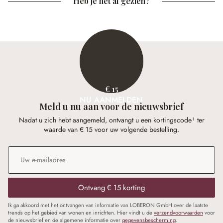
Heb je het al gezien?
€ 15
NU AANMELDEN
Meld u nu aan voor de nieuwsbrief
Nadat u zich hebt aangemeld, ontvangt u een kortingscode¹ ter
waarde van € 15 voor uw volgende bestelling.
E-mailadres
*
Ontvang € 15 korting
Ik ga akkoord met het ontvangen van informatie van LOBERON GmbH over de laatste
trends op het gebied van wonen en inrichten. Hier vindt u de
verzendvoorwaarden
voor
de nieuwsbrief en de algemene informatie over
gegevensbescherming
.