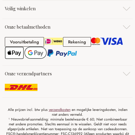
Veilig winkelen
Onze betaalmethoden
Vooruitbetaling
Rekening
Vooruitbetaling
Rekening
Onze verzendpartners
Alle prijzen incl. btw plus
verzendkosten
en mogelijke leveringskosten, indien
niet anders vermeld.
¹ Nieuwsbrief-aanmelding: minimale bestelwaarde € 60; Niet combineerbaar
met andere promoties. Slechts eenmaal in te wisselen. Geldt niet voor reeds
afgeprijsde artikelen. Niet van toepassing op de aankoop van cadeaubonnen.
FSC®-handelsmerklicentienummer: FSC-C136992 (Alleen producten waarbij dit