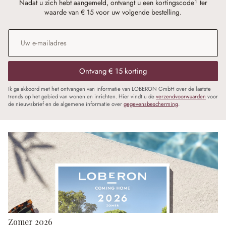
Nadat u zich hebt aangemeld, ontvangt u een kortingscode¹ ter
waarde van € 15 voor uw volgende bestelling.
E-mailadres
*
Ontvang € 15 korting
Ik ga akkoord met het ontvangen van informatie van LOBERON GmbH over de laatste
trends op het gebied van wonen en inrichten. Hier vindt u de
verzendvoorwaarden
voor
de nieuwsbrief en de algemene informatie over
gegevensbescherming
.
Zomer 2026