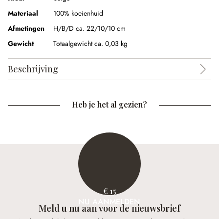
Materiaal
100% koeienhuid
Afmetingen
H/B/D ca. 22/10/10 cm
Gewicht
Totaalgewicht ca. 0,03 kg
Beschrijving
Heb je het al gezien?
€ 15
NU AANMELDEN
Meld u nu aan voor de nieuwsbrief