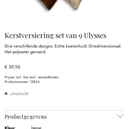
Kerstversiering set van 9 Ulysses
Drie verschillende designs.
Echte koeienhuid.
Driedimensionaal.
Met polyester gevoerd.
€ 39,95
Prijzen incl. btw excl. verzendkosten
Productnummer:
13824
uitverkocht
Productgegevens
Kleur
beige