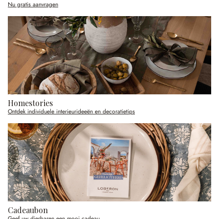
Nu gratis aanvragen
Homestories
Ontdek individuele interieurideeën en decoratietips
Cadeaubon
Geef uw dierbaren een mooi cadeau