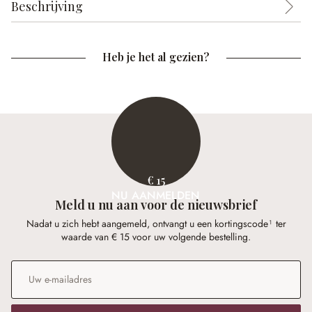
Beschrijving
Heb je het al gezien?
€ 15
NU AANMELDEN
Meld u nu aan voor de nieuwsbrief
Nadat u zich hebt aangemeld, ontvangt u een kortingscode¹ ter
waarde van € 15 voor uw volgende bestelling.
E-mailadres
*