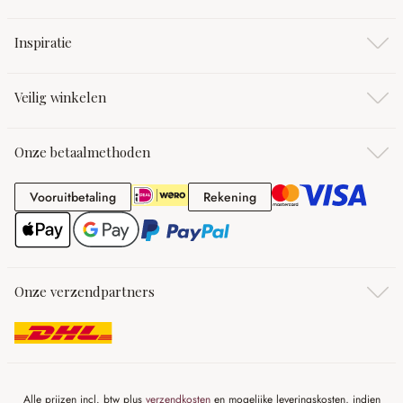
Inspiratie
Veilig winkelen
Onze betaalmethoden
Vooruitbetaling
Rekening
Vooruitbetaling
Rekening
Onze verzendpartners
Alle prijzen incl. btw plus
verzendkosten
en mogelijke leveringskosten, indien