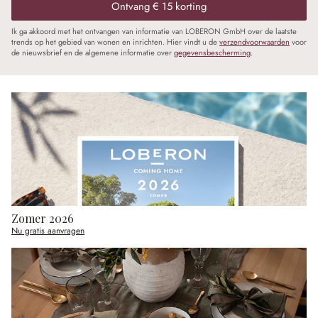
Ontvang € 15 korting
Ik ga akkoord met het ontvangen van informatie van LOBERON GmbH over de laatste
trends op het gebied van wonen en inrichten. Hier vindt u de
verzendvoorwaarden
voor
de nieuwsbrief en de algemene informatie over
gegevensbescherming
.
Zomer 2026
Nu gratis aanvragen