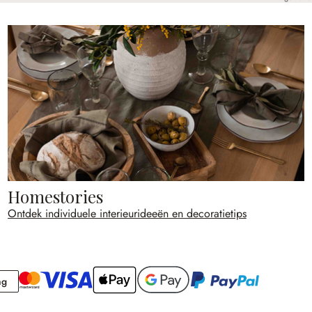
Homestories
Ontdek individuele interieurideeën en decoratietips
Rekening
ng