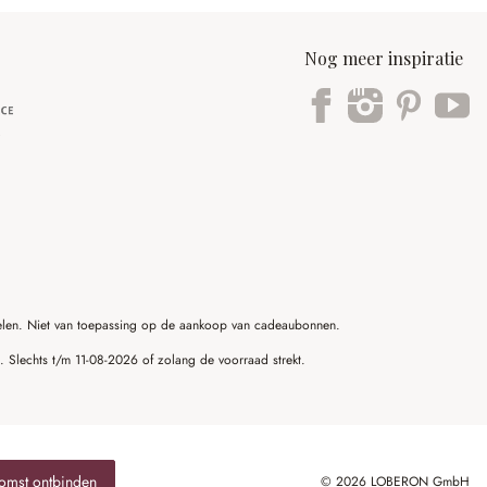
Nog meer inspiratie
ikelen. Niet van toepassing op de aankoop van cadeaubonnen.
g. Slechts t/m 11-08-2026 of zolang de voorraad strekt.
omst ontbinden
© 2026 LOBERON GmbH