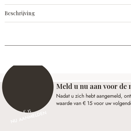
Beschrijving
Meld u nu aan voor de 
Nadat u zich hebt aangemeld, ont
waarde van € 15 voor uw volgende
€ 15
NU AANMELDEN