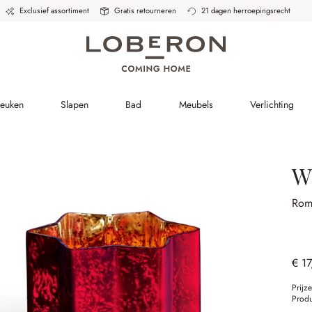
Exclusief assortiment
Gratis retourneren
21 dagen herroepingsrecht
Keuken
Slapen
Bad
Meubels
Verlichting
W
Rom
€ 17
Prijz
Prod