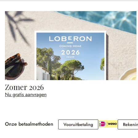
Zomer 2026
Nu gratis aanvragen
Onze betaalmethoden
Vooruitbetaling
Vooruitbetaling
Rekeni